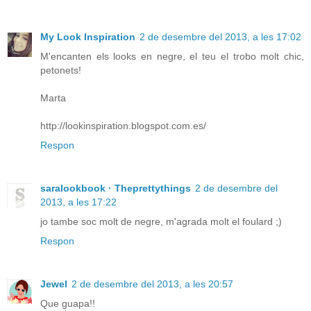
My Look Inspiration
2 de desembre del 2013, a les 17:02
M'encanten els looks en negre, el teu el trobo molt chic,
petonets!
Marta
http://lookinspiration.blogspot.com.es/
Respon
saralookbook · Theprettythings
2 de desembre del
2013, a les 17:22
jo tambe soc molt de negre, m'agrada molt el foulard ;)
Respon
Jewel
2 de desembre del 2013, a les 20:57
Que guapa!!