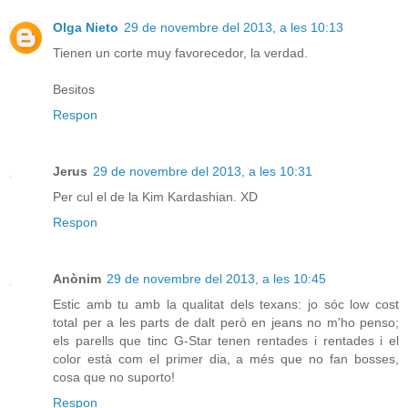
Olga Nieto
29 de novembre del 2013, a les 10:13
Tienen un corte muy favorecedor, la verdad.
Besitos
Respon
Jerus
29 de novembre del 2013, a les 10:31
Per cul el de la Kim Kardashian. XD
Respon
Anònim
29 de novembre del 2013, a les 10:45
Estic amb tu amb la qualitat dels texans: jo sóc low cost
total per a les parts de dalt però en jeans no m'ho penso;
els parells que tinc G-Star tenen rentades i rentades i el
color està com el primer dia, a més que no fan bosses,
cosa que no suporto!
Respon