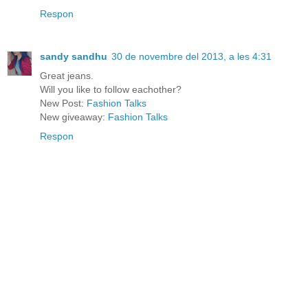
Respon
sandy sandhu
30 de novembre del 2013, a les 4:31
Great jeans.
Will you like to follow eachother?
New Post:
Fashion Talks
New giveaway:
Fashion Talks
Respon