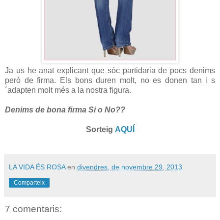
Ja us he anat explicant que sóc partidaria de pocs denims
però de firma. Els bons duren molt, no es donen tan i s
´adapten molt més a la nostra figura.
Denims de bona firma Si o No??
Sorteig
AQUÍ
LA VIDA ÉS ROSA
en
divendres, de novembre 29, 2013
Comparteix
7 comentaris: