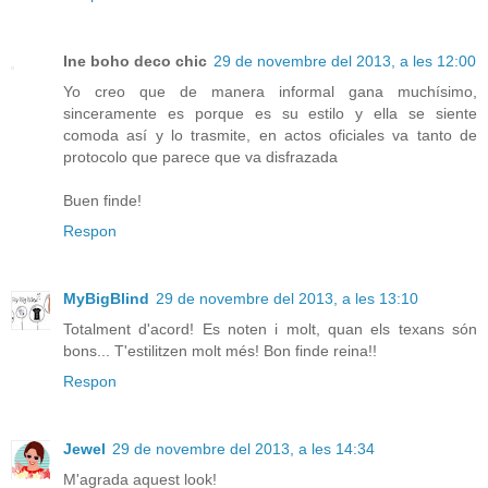
Ine boho deco chic
29 de novembre del 2013, a les 12:00
Yo creo que de manera informal gana muchísimo,
sinceramente es porque es su estilo y ella se siente
comoda así y lo trasmite, en actos oficiales va tanto de
protocolo que parece que va disfrazada
Buen finde!
Respon
MyBigBlind
29 de novembre del 2013, a les 13:10
Totalment d'acord! Es noten i molt, quan els texans són
bons... T'estilitzen molt més! Bon finde reina!!
Respon
Jewel
29 de novembre del 2013, a les 14:34
M'agrada aquest look!