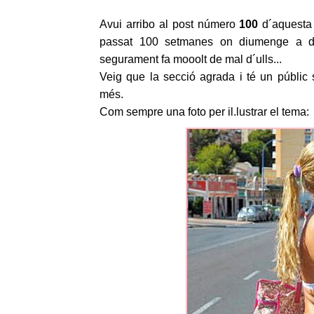
Avui arribo al post número
100
d´aquesta 
passat 100 setmanes on diumenge a diu
segurament fa mooolt de mal d´ulls...
Veig que la secció agrada i té un públic
més.
Com sempre una foto per il.lustrar el tema: