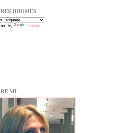
RES IDIOMES
red by
Translate
RE MI