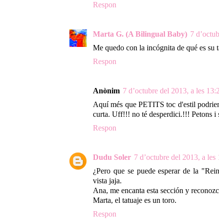
Respon
Marta G. (A Bilingual Baby)
7 d’octub
Me quedo con la incógnita de qué es su t
Respon
Anònim
7 d’octubre del 2013, a les 13:
Aquí més que PETITS toc d'estil podr
curta. Uff!!! no té desperdici.!!! Petons i
Respon
Dudu Soler
7 d’octubre del 2013, a les
¿Pero que se puede esperar de la "Rei
vista jaja.
Ana, me encanta esta sección y reconozc
Marta, el tatuaje es un toro.
Respon