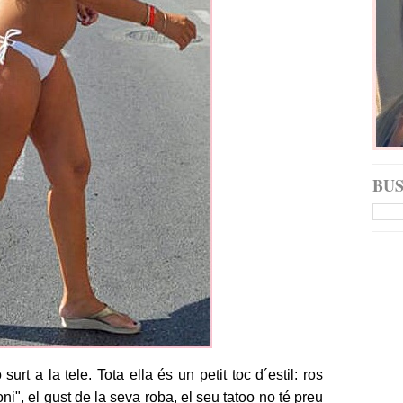
BU
urt a la tele. Tota ella és un petit toc d´estil: ros
ni", el gust de la seva roba, el seu tatoo no té preu