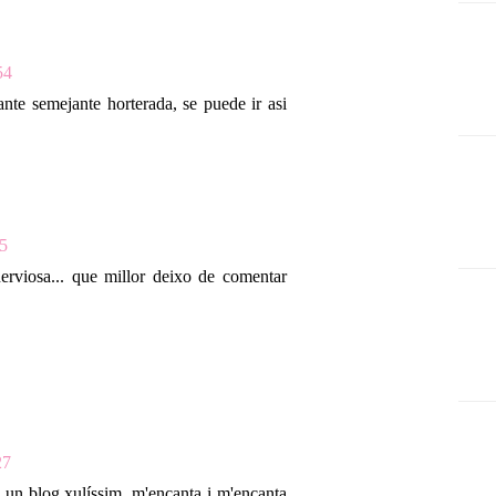
54
nte semejante horterada, se puede ir asi
45
erviosa... que millor deixo de comentar
27
s un blog xulíssim, m'encanta i m'encanta