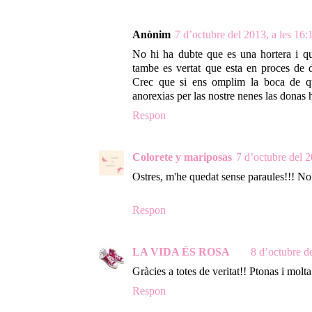
Anònim
7 d’octubre del 2013, a les 16:
No hi ha dubte que es una hortera i qu
tambe es vertat que esta en proces de 
Crec que si ens omplim la boca de q
anorexias per las nostre nenes las donas
Respon
Colorete y mariposas
7 d’octubre del 2
Ostres, m'he quedat sense paraules!!! No h
Respon
LA VIDA ÉS ROSA
8 d’octubre de
Gràcies a totes de veritat!! Ptonas i molta 
Respon