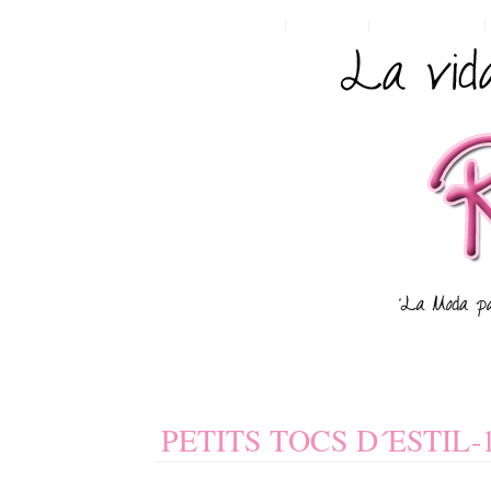
HOME
POSTS RSS
COMMENTS RSS
PETITS TOCS D´ESTIL-