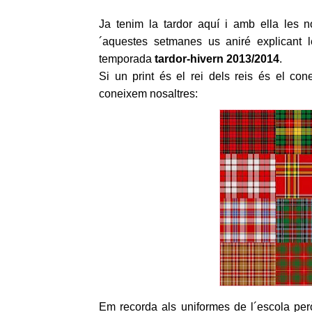
Ja tenim la tardor aquí i amb ella les 
´aquestes setmanes us aniré explicant 
temporada
tardor-hivern 2013/2014
.
Si un print és el rei dels reis és el con
coneixem nosaltres:
Em recorda als uniformes de l´escola per