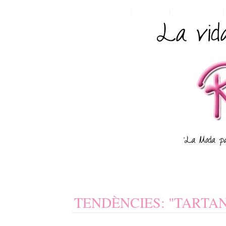
HOME
POSTS RSS
COMMENTS RSS
TENDÈNCIES: "TARTA