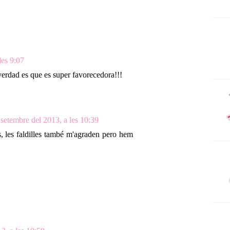
les 9:07
erdad es que es super favorecedora!!!
 setembre del 2013, a les 10:39
s, les faldilles també m'agraden pero hem