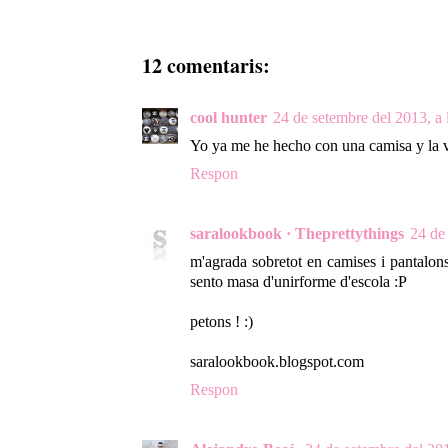
12 comentaris:
cool hunter
24 de setembre del 2013, a 
Yo ya me he hecho con una camisa y la v
Respon
saralookbook · Theprettythings
24 de
m'agrada sobretot en camises i pantalon
sento masa d'unirforme d'escola :P
petons ! :)
saralookbook.blogspot.com
Respon