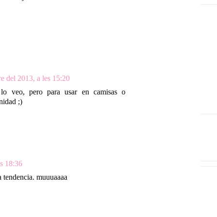
e del 2013, a les 15:20
lo veo, pero para usar en camisas o
nidad ;)
es 18:36
ta tendencia. muuuaaaa