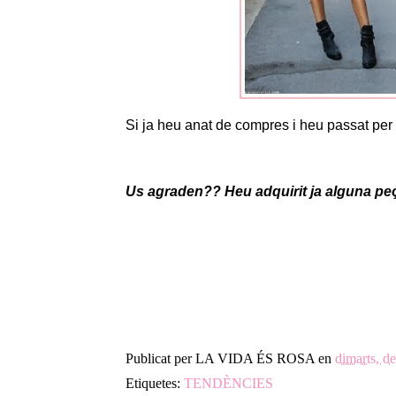
Si ja heu anat de compres i heu passat per l
Us agraden?? Heu adquirit ja alguna p
Publicat per
LA VIDA ÉS ROSA
en
dimarts, d
Etiquetes:
TENDÈNCIES