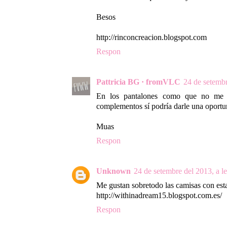
Besos
http://rinconcreacion.blogspot.com
Respon
Pattricia BG · fromVLC
24 de setembr
En los pantalones como que no me 
complementos sí podría darle una oportu
Muas
Respon
Unknown
24 de setembre del 2013, a l
Me gustan sobretodo las camisas con es
http://withinadream15.blogspot.com.es/
Respon