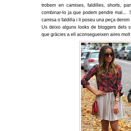
trobem en camises, faldilles, shorts, p
combinar-lo ja que podem pendre mal... S
camisa o faldilla i li poseu una peça deni
Us deixo alguns looks de bloggers dels s
que gràcies a ell aconsegueixen aires molt