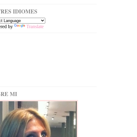
RES IDIOMES
red by
Translate
RE MI