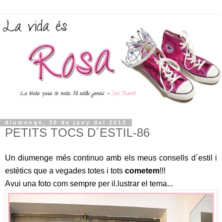
diumenge, 30 de juny del 2013
PETITS TOCS D´ESTIL-86
Un diumenge més continuo amb els meus consells d´estil i
estètics que a vegades totes i tots
cometem
!!!
Avui una foto com sempre per il.lustrar el tema...