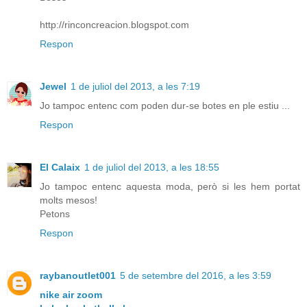
http://rinconcreacion.blogspot.com
Respon
Jewel
1 de juliol del 2013, a les 7:19
Jo tampoc entenc com poden dur-se botes en ple estiu ...
Respon
El Calaix
1 de juliol del 2013, a les 18:55
Jo tampoc entenc aquesta moda, però si les hem portat
molts mesos!
Petons
Respon
raybanoutlet001
5 de setembre del 2016, a les 3:59
nike air zoom