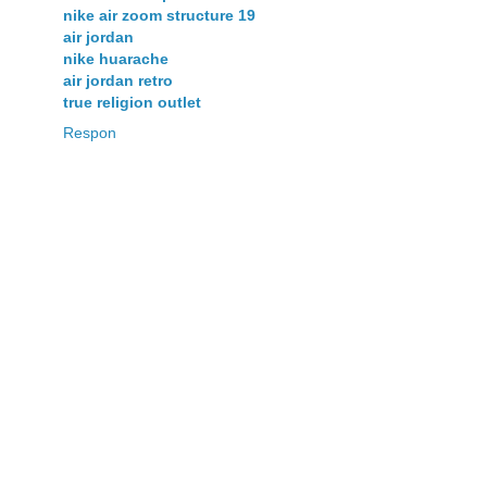
nike air zoom structure 19
air jordan
nike huarache
air jordan retro
true religion outlet
Respon