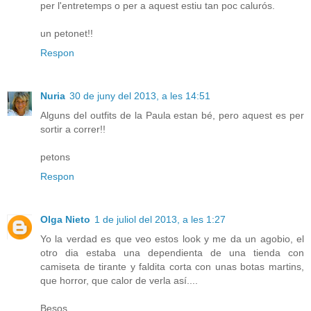
per l'entretemps o per a aquest estiu tan poc calurós.
un petonet!!
Respon
Nuria
30 de juny del 2013, a les 14:51
Alguns del outfits de la Paula estan bé, pero aquest es per
sortir a correr!!
petons
Respon
Olga Nieto
1 de juliol del 2013, a les 1:27
Yo la verdad es que veo estos look y me da un agobio, el
otro dia estaba una dependienta de una tienda con
camiseta de tirante y faldita corta con unas botas martins,
que horror, que calor de verla así....
Besos