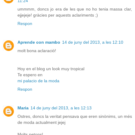
11:24
ummmm, doncs jo era de les que no ho tenia massa clar,
ejjejeje! gràcies per aquests aclariments ;)
Respon
Aprende con mambo
14 de juny del 2013, a les 12:10
molt bona aclaració!
Hoy en el blog un look muy tropical
Te espero en
mi palacio de la moda
Respon
Maria
14 de juny del 2013, a les 12:13
Ostres, doncs la veritat pensava que eren sinònims, un més
de moda actualment jejej
Molts petons!