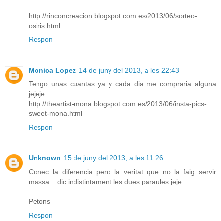
http://rinconcreacion.blogspot.com.es/2013/06/sorteo-
osiris.html
Respon
Monica Lopez
14 de juny del 2013, a les 22:43
Tengo unas cuantas ya y cada dia me compraria alguna
jejeje
http://theartist-mona.blogspot.com.es/2013/06/insta-pics-
sweet-mona.html
Respon
Unknown
15 de juny del 2013, a les 11:26
Conec la diferencia pero la veritat que no la faig servir
massa... dic indistintament les dues paraules jeje
Petons
Respon