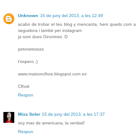
Unknown
15 de juny del 2013, a les 12:49
acabo de trobar el teu blog y mencanta, hem quedo com a
seguidora i també per instagram
ja som dues Gironines :D
petonetsssss
t'espero ;)
www.maisonclhoe.blogspot.com.es
Clhoé
Respon
Miss Soler
15 de juny del 2013, a les 17:37
soy mas de americana, la verdad!
Respon