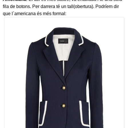
fila de botons. Per darrera té un tall(obertura). Podríem dir
que l´americana és més formal: