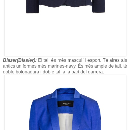
Blazer(Blasier):
El tall és més masculí i esport. Té aires als
antics uniformes més marines-navy. És més ample de tall, té
doble botonadura i doble tall a la part del darrera.