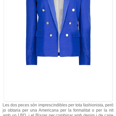
Les dos peces són imprescindibles per tota fashionista, però
jo obtaria per una Americana per la formalitat o per la nit
amb un LBD, i el Blazer per combinar amb denim i de caire