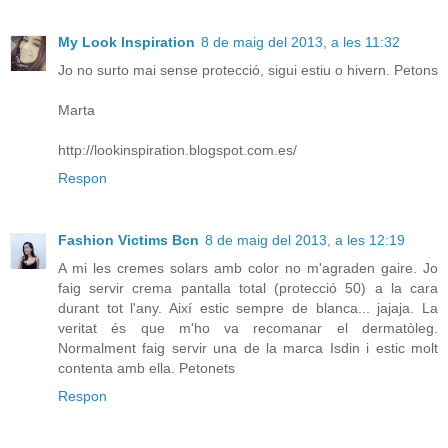
My Look Inspiration
8 de maig del 2013, a les 11:32
Jo no surto mai sense protecció, sigui estiu o hivern. Petons
Marta
http://lookinspiration.blogspot.com.es/
Respon
Fashion Victims Bcn
8 de maig del 2013, a les 12:19
A mi les cremes solars amb color no m'agraden gaire. Jo
faig servir crema pantalla total (protecció 50) a la cara
durant tot l'any. Així estic sempre de blanca... jajaja. La
veritat és que m'ho va recomanar el dermatòleg.
Normalment faig servir una de la marca Isdin i estic molt
contenta amb ella. Petonets
Respon