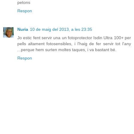
petons
Respon
Nuria
10 de maig del 2013, a les 23:35
Jo estic fent servir una un fotoprotector Isdin Ultra 100+ per
pells altament fotosensibles, i l'haig de fer servir tot l'any
...perque hem surten moltes taques, i va bastant bé.
Respon