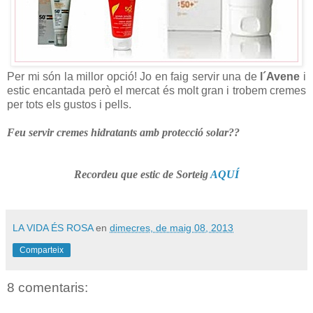
Per mi són la millor opció! Jo en faig servir una de
l´Avene
i
estic encantada però el mercat és molt gran i trobem cremes
per tots els gustos i pells.
Feu servir cremes hidratants amb protecció solar??
Recordeu que estic de Sorteig
AQUÍ
LA VIDA ÉS ROSA
en
dimecres, de maig 08, 2013
Comparteix
8 comentaris: