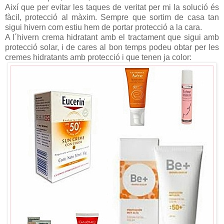
Així que per evitar les taques de veritat per mi la solució és
fàcil, protecció al màxim. Sempre que sortim de casa tan
sigui hivern com estiu hem de portar protecció a la cara.
A l´hivern crema hidratant amb el tractament que sigui amb
protecció solar, i de cares al bon temps podeu obtar per les
cremes hidratants amb protecció i que tenen ja color: