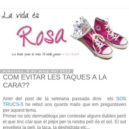
dimecres, 8 de maig del 2013
COM EVITAR LES TAQUES A LA
CARA??
Arrel del post de la setmana passada dins els
SOS
TRUCS-5
he rebut uns quants mails que em preguntaven
per aquest tema.
Primer no sóc dermatòloga per contestar alguns dubtes però
el que tinc clar que el pitjor per la nostra pell és el sol. El sol
envelleix la pell, la taca, la deshidrata etc...