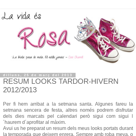
dilluns, 25 de març del 2013
RESUM LOOKS TARDOR-HIVERN
2012/2013
Per fi hem arribat a la setmana santa. Algunes fareu la
setmana sencera de festa, altres només podrem disfrutar
dels dies marcats pel calendari però sigui com sigui l
´haurem d´aprofitar al màxim.
Avui us he preparat un resum dels meus looks portats durant
la temporada que deixem enrera. Sempre amb roba meva, o