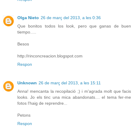
Olga Nieto
26 de març del 2013, a les 0:36
Que bonitos todos los look, pero que ganas de buen
tiempo.....
Besos
http://rinconcreacion.blogspot.com
Respon
Unknown
26 de març del 2013, a les 15:11
Anna! mencanta la recopilació ;) i m'agrada molt que facis
looks. Jo els tinc una mica abandonats.... el tema fer-me
fotos l'haig de reprendre...
Petons
Respon