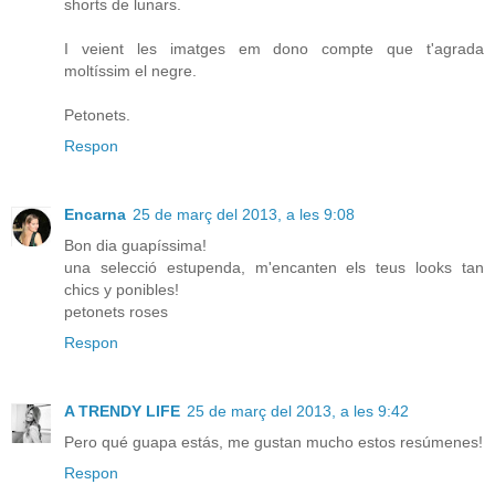
shorts de lunars.
I veient les imatges em dono compte que t'agrada
moltíssim el negre.
Petonets.
Respon
Encarna
25 de març del 2013, a les 9:08
Bon dia guapíssima!
una selecció estupenda, m'encanten els teus looks tan
chics y ponibles!
petonets roses
Respon
A TRENDY LIFE
25 de març del 2013, a les 9:42
Pero qué guapa estás, me gustan mucho estos resúmenes!
Respon