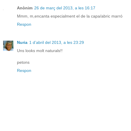
Anònim
26 de març del 2013, a les 16:17
Mmm, m,encanta especialment el de la capa/abric marró
Respon
Nuria
1 d’abril del 2013, a les 23:29
Uns looks molt naturals!!
petons
Respon