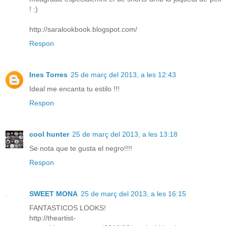
! :)
http://saralookbook.blogspot.com/
Respon
Ines Torres
25 de març del 2013, a les 12:43
Ideal me encanta tu estilo !!!
Respon
cool hunter
25 de març del 2013, a les 13:18
Se nota que te gusta el negro!!!!
Respon
SWEET MONA
25 de març del 2013, a les 16:15
FANTASTICOS LOOKS!
http://theartist-