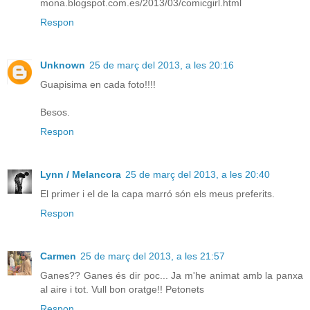
mona.blogspot.com.es/2013/03/comicgirl.html
Respon
Unknown
25 de març del 2013, a les 20:16
Guapisima en cada foto!!!!
Besos.
Respon
Lynn / Melancora
25 de març del 2013, a les 20:40
El primer i el de la capa marró són els meus preferits.
Respon
Carmen
25 de març del 2013, a les 21:57
Ganes?? Ganes és dir poc... Ja m'he animat amb la panxa
al aire i tot. Vull bon oratge!! Petonets
Respon