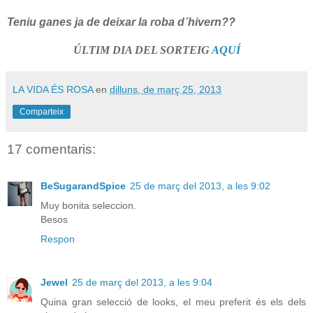
Teniu ganes ja de deixar la roba d´hivern??
ÚLTIM DIA DEL SORTEIG
AQUÍ
LA VIDA ÉS ROSA
en
dilluns, de març 25, 2013
Comparteix
17 comentaris:
BeSugarandSpice
25 de març del 2013, a les 9:02
Muy bonita seleccion.
Besos
Respon
Jewel
25 de març del 2013, a les 9:04
Quina gran selecció de looks, el meu preferit és els dels