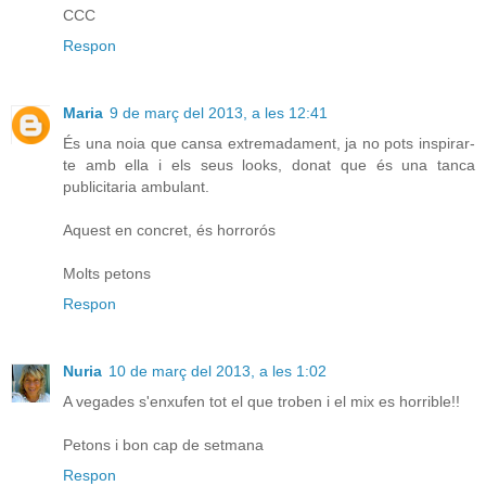
CCC
Respon
Maria
9 de març del 2013, a les 12:41
És una noia que cansa extremadament, ja no pots inspirar-
te amb ella i els seus looks, donat que és una tanca
publicitaria ambulant.
Aquest en concret, és horrorós
Molts petons
Respon
Nuria
10 de març del 2013, a les 1:02
A vegades s'enxufen tot el que troben i el mix es horrible!!
Petons i bon cap de setmana
Respon