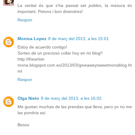
La veritat és que s'ha passat set pobles, la mesura és
important. Petons i bon divendres!
Respon
Monica Lopez
8 de març del 2013, a les 15:01
Estoy de acuerdo contigo!
Sorteo de un precioso collar hoy en mi blog!!
http://theartist-
mona.blogspot.com.es/2013/03/giveaweysweetmonablog.ht
ml
Respon
Olga Nieto
8 de març del 2013, a les 16:02
Me gustan muchas de las prendas que lleva, pero yo no me
las pondria así.
Besos