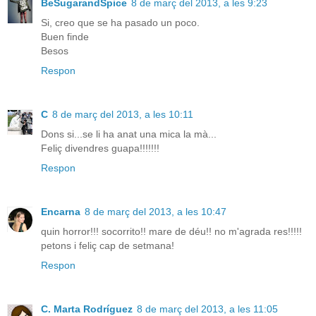
BeSugarandSpice
8 de març del 2013, a les 9:23
Si, creo que se ha pasado un poco.
Buen finde
Besos
Respon
C
8 de març del 2013, a les 10:11
Dons si...se li ha anat una mica la mà...
Feliç divendres guapa!!!!!!!
Respon
Encarna
8 de març del 2013, a les 10:47
quin horror!!! socorrito!! mare de déu!! no m'agrada res!!!!!
petons i feliç cap de setmana!
Respon
C. Marta Rodríguez
8 de març del 2013, a les 11:05