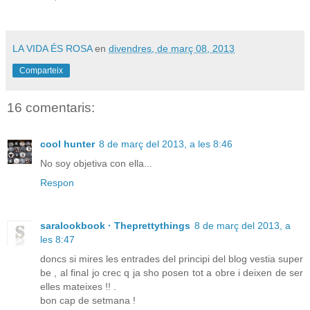
LA VIDA ÉS ROSA
en
divendres, de març 08, 2013
Comparteix
16 comentaris:
cool hunter
8 de març del 2013, a les 8:46
No soy objetiva con ella...
Respon
saralookbook · Theprettythings
8 de març del 2013, a
les 8:47
doncs si mires les entrades del principi del blog vestia super
be , al final jo crec q ja sho posen tot a obre i deixen de ser
elles mateixes !! .
bon cap de setmana !