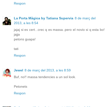
Respon
La Porta Màgica by Tatiana Supervia
8 de març del
2013, a les 8:54
jajaj si es cert...crec q es massa..pero el novio si q esta bo!
jajja
petons guapa!
tati
Respon
Jewel
8 de març del 2013, a les 8:59
Buf, no!! massa tendencies a un sol look.
Petonets
Respon