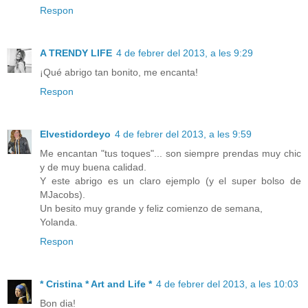
Respon
A TRENDY LIFE
4 de febrer del 2013, a les 9:29
¡Qué abrigo tan bonito, me encanta!
Respon
Elvestidordeyo
4 de febrer del 2013, a les 9:59
Me encantan "tus toques"... son siempre prendas muy chic
y de muy buena calidad.
Y este abrigo es un claro ejemplo (y el super bolso de
MJacobs).
Un besito muy grande y feliz comienzo de semana,
Yolanda.
Respon
* Cristina * Art and Life *
4 de febrer del 2013, a les 10:03
Bon dia!