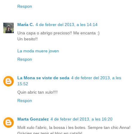
Respon
María C.
4 de febrer del 2013, a les 14:14
Una capa o abrigo precioso!! Me encanta :)
Un besito!!
La moda muere joven
Respon
La Mona se viste de seda
4 de febrer del 2013, a les
15:52
Quin abric tan xulo!!!!
Respon
Marta Gonzalez
4 de febrer del 2013, a les 16:20
Molt xulo l'abric, la bossa i les botes. Sempre tan chic Anna!
Gràcies per tenir el bloc en català!