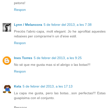
petons!
Respon
Lynn / Melancora
5 de febrer del 2013, a les 7:38
Preciòs l'abric-capa, molt elegant. Jo he aprofitat aquestes
rebaixes per comprarme'n un d'eixe estil.
Respon
Ines Torres
5 de febrer del 2013, a les 9:25
No sé que me gusta mas si el abrigo o las botas!!!
Respon
Kela
5 de febrer del 2013, a les 17:13
La capa me gusta, pero las botas...son perfectas!!! Estas
guapisima con el conjunto.
Besazos.