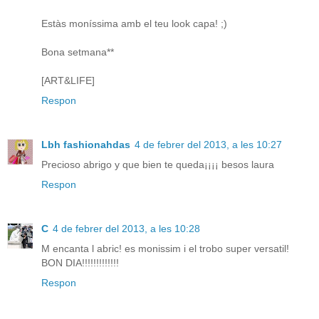
Estàs moníssima amb el teu look capa! ;)
Bona setmana**
[ART&LIFE]
Respon
Lbh fashionahdas
4 de febrer del 2013, a les 10:27
Precioso abrigo y que bien te queda¡¡¡¡ besos laura
Respon
C
4 de febrer del 2013, a les 10:28
M encanta l abric! es monissim i el trobo super versatil!
BON DIA!!!!!!!!!!!!!
Respon