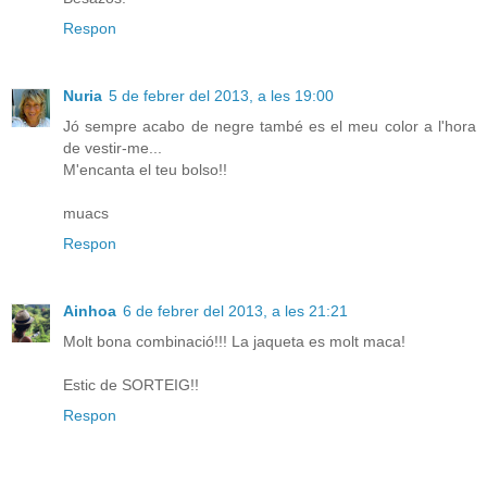
Respon
Nuria
5 de febrer del 2013, a les 19:00
Jó sempre acabo de negre també es el meu color a l'hora
de vestir-me...
M'encanta el teu bolso!!
muacs
Respon
Ainhoa
6 de febrer del 2013, a les 21:21
Molt bona combinació!!! La jaqueta es molt maca!
Estic de SORTEIG!!
Respon