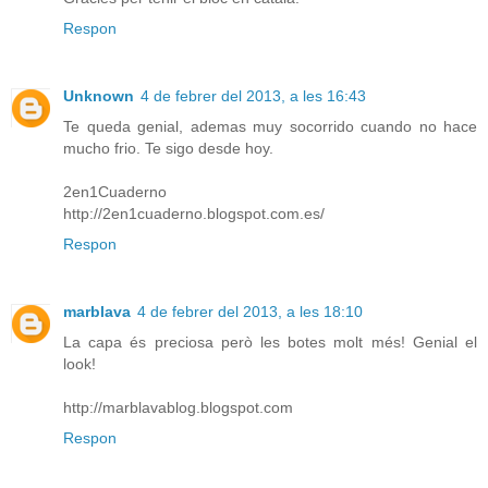
Respon
Unknown
4 de febrer del 2013, a les 16:43
Te queda genial, ademas muy socorrido cuando no hace
mucho frio. Te sigo desde hoy.
2en1Cuaderno
http://2en1cuaderno.blogspot.com.es/
Respon
marblava
4 de febrer del 2013, a les 18:10
La capa és preciosa però les botes molt més! Genial el
look!
http://marblavablog.blogspot.com
Respon