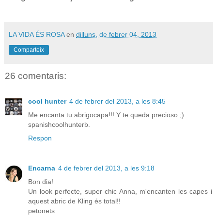
LA VIDA ÉS ROSA
en
dilluns, de febrer 04, 2013
Comparteix
26 comentaris:
cool hunter
4 de febrer del 2013, a les 8:45
Me encanta tu abrigocapa!!! Y te queda precioso ;)
spanishcoolhunterb.
Respon
Encarna
4 de febrer del 2013, a les 9:18
Bon dia!
Un look perfecte, super chic Anna, m'encanten les capes i
aquest abric de Kling és total!!
petonets