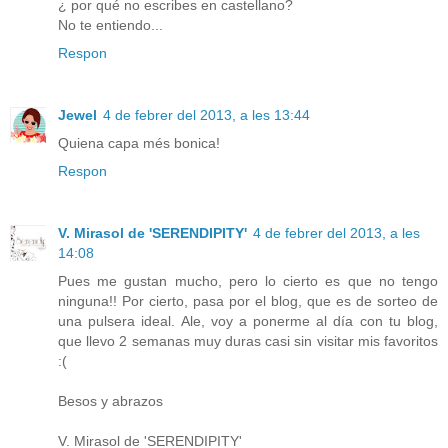
¿ por qué no escribes en castellano?
No te entiendo...
Respon
Jewel
4 de febrer del 2013, a les 13:44
Quiena capa més bonica!
Respon
V. Mirasol de 'SERENDIPITY'
4 de febrer del 2013, a les
14:08
Pues me gustan mucho, pero lo cierto es que no tengo
ninguna!! Por cierto, pasa por el blog, que es de sorteo de
una pulsera ideal. Ale, voy a ponerme al día con tu blog,
que llevo 2 semanas muy duras casi sin visitar mis favoritos
:(
Besos y abrazos
V. Mirasol de 'SERENDIPITY'