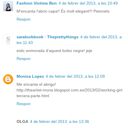
Fashion Victims Bcn
4 de febrer del 2013, a les 10:49
M'encanta l'abric-capa!! És molt elegant!!! Petonets
Respon
saralookbook · Theprettythings
4 de febrer del 2013, a
les 11:43
estic enmorada d'aquest bolso negre! jeje
Respon
Monica Lopez
4 de febrer del 2013, a les 12:09
Me encanta el abrigo!
http://theartist-mona.blogspot.com.es/2013/02/working-girl-
tercera-parte.html
Respon
OLGA
4 de febrer del 2013, a les 13:36