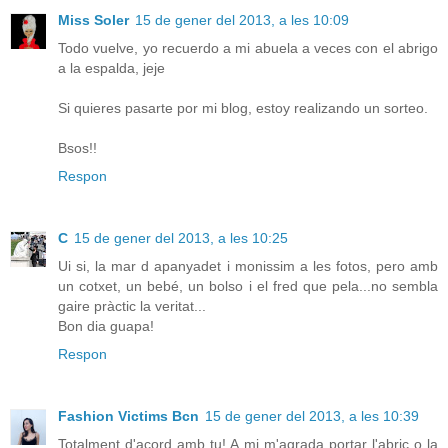
Miss Soler
15 de gener del 2013, a les 10:09
Todo vuelve, yo recuerdo a mi abuela a veces con el abrigo
a la espalda, jeje
Si quieres pasarte por mi blog, estoy realizando un sorteo.
Bsos!!
Respon
C
15 de gener del 2013, a les 10:25
Ui si, la mar d apanyadet i monissim a les fotos, pero amb
un cotxet, un bebé, un bolso i el fred que pela...no sembla
gaire pràctic la veritat...
Bon dia guapa!
Respon
Fashion Victims Bcn
15 de gener del 2013, a les 10:39
Totalment d'acord amb tu! A mi m'agrada portar l'abric o la