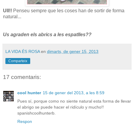
Ull!!
Penseu sempre que les coses han de sortir de forma
natural...
Us agraden els abrics a les espatlles??
LA VIDA ÉS ROSA
en
dimarts, de gener 15, 2013
Comparteix
17 comentaris:
cool hunter
15 de gener del 2013, a les 8:59
Pues sí, porque como no siente natural esta forma de llevar
el abrigo se puede hacer el ridículo y mucho!!
spanishcoolhunterb.
Respon