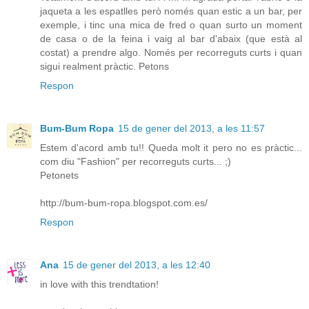
jaqueta a les espatlles però només quan estic a un bar, per
exemple, i tinc una mica de fred o quan surto un moment
de casa o de la feina i vaig al bar d'abaix (que està al
costat) a prendre algo. Només per recorreguts curts i quan
sigui realment pràctic. Petons
Respon
Bum-Bum Ropa
15 de gener del 2013, a les 11:57
Estem d'acord amb tu!! Queda molt it pero no es pràctic...
com diu "Fashion" per recorreguts curts... ;)
Petonets
http://bum-bum-ropa.blogspot.com.es/
Respon
Ana
15 de gener del 2013, a les 12:40
in love with this trendtation!