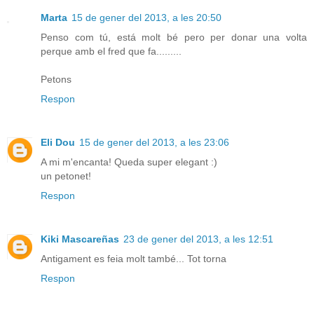
Marta
15 de gener del 2013, a les 20:50
Penso com tú, está molt bé pero per donar una volta
perque amb el fred que fa.........
Petons
Respon
Eli Dou
15 de gener del 2013, a les 23:06
A mi m'encanta! Queda super elegant :)
un petonet!
Respon
Kiki Mascareñas
23 de gener del 2013, a les 12:51
Antigament es feia molt també... Tot torna
Respon