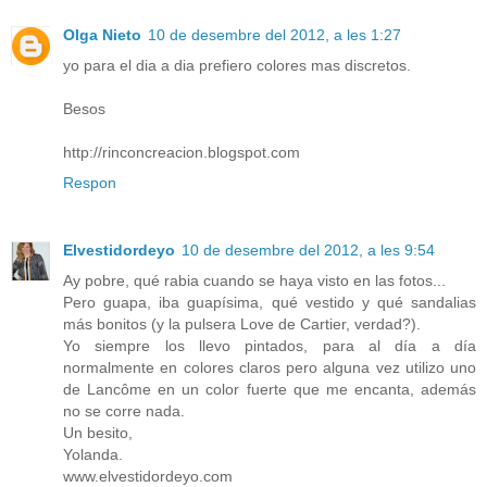
Olga Nieto
10 de desembre del 2012, a les 1:27
yo para el dia a dia prefiero colores mas discretos.
Besos
http://rinconcreacion.blogspot.com
Respon
Elvestidordeyo
10 de desembre del 2012, a les 9:54
Ay pobre, qué rabia cuando se haya visto en las fotos...
Pero guapa, iba guapísima, qué vestido y qué sandalias
más bonitos (y la pulsera Love de Cartier, verdad?).
Yo siempre los llevo pintados, para al día a día
normalmente en colores claros pero alguna vez utilizo uno
de Lancôme en un color fuerte que me encanta, además
no se corre nada.
Un besito,
Yolanda.
www.elvestidordeyo.com