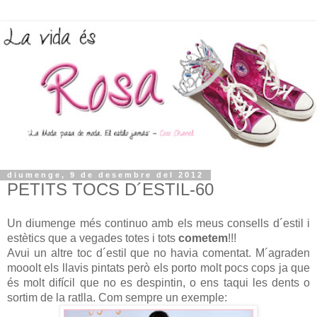
diumenge, 9 de desembre del 2012
PETITS TOCS D´ESTIL-60
Un diumenge més continuo amb els meus consells d´estil i
estètics que a vegades totes i tots
cometem
!!!
Avui un altre toc d´estil que no havia comentat. M´agraden
mooolt els llavis pintats però els porto molt pocs cops ja que
és molt difícil que no es despintin, o ens taqui les dents o
sortim de la ratlla. Com sempre un exemple: