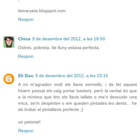
lamaryeta.blogspot.com
Respon
Chica
9 de desembre del 2012, a les 18:50
Ostres, pobreta, de lluny estava perfecta.
Respon
Eli Dou
9 de desembre del 2012, a les 23:15
A mí m'agraden molt els llavis vermells, i de fet aquest
hivern passat els vaig portar bastant, però la veritat és que
a la mínima que tinc els llavis tallats o me'n descuido una
mica, se'm despinten o em queden pintades les dents... he
de trobar el pintallavis perfecte ;)
un petonet!
Respon