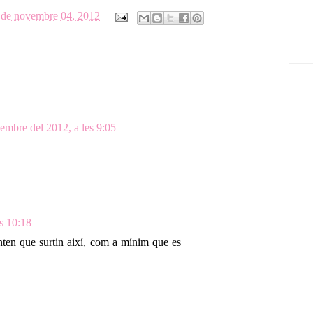
 de novembre 04, 2012
embre del 2012, a les 9:05
s 10:18
'enten que surtin així, com a mínim que es