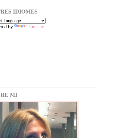
RES IDIOMES
red by
Translate
RE MI