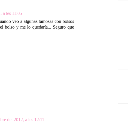
 a les 11:05
uando veo a algunas famosas con bolsos
a el bolso y me lo quedaría... Seguro que
re del 2012, a les 12:11