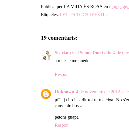
Publicat per
LA VIDA ÉS ROSA
en
diumenge,
Etiquetes:
PETITS TOCS D´ESTIL
19 comentaris:
Scarlata y el Señor Don Gato
4 de nov
a mi este me puede...
Respon
Unknown
4 de novembre del 2012, a le
pff.. ja ho has dit tot tu mateixa! No s
canvii de bossa..
petons guapa
Respon