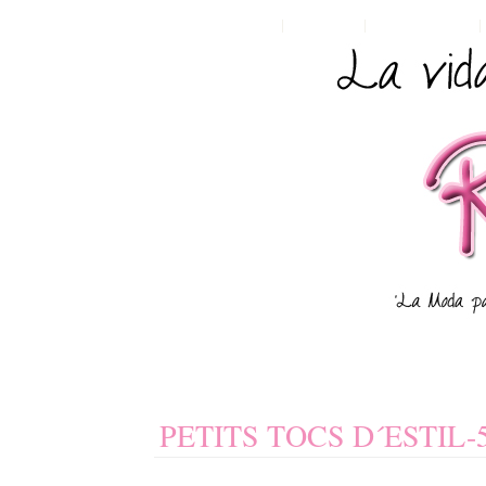
HOME
POSTS RSS
COMMENTS RSS
PETITS TOCS D´ESTIL-