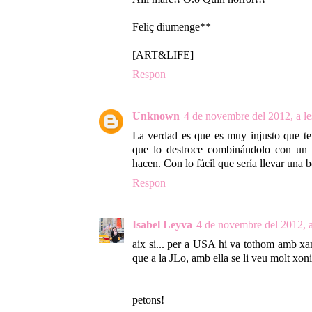
Feliç diumenge**
[ART&LIFE]
Respon
Unknown
4 de novembre del 2012, a le
La verdad es que es muy injusto que te
que lo destroce combinándolo con un 
hacen. Con lo fácil que sería llevar una b
Respon
Isabel Leyva
4 de novembre del 2012, a
aix si... per a USA hi va tothom amb xan
que a la JLo, amb ella se li veu molt xoni
petons!