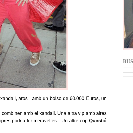
BU
xandall, aros i amb un bolso de 60.000 Euros, un
no combinen amb el xandall. Una altra vip amb aires
pres podria fer meravelles... Un altre cop
Questió