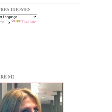
RES IDIOMES
red by
Translate
RE MI