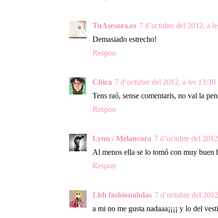
TuAsesora.es
7 d’octubre del 2012, a l
Demasiado estrecho!
Respon
Chica
7 d’octubre del 2012, a les 13:39
Tens raó, sense comentaris, no val la pen
Respon
Lynn / Melancora
7 d’octubre del 2012
Al menos ella se lo tomó con muy buen 
Respon
Lbh fashionahdas
7 d’octubre del 2012
a mi no me gusta nadaaa¡¡¡¡ y lo del vesti