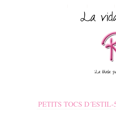
HOME
POSTS RSS
COMMENTS RSS
PETITS TOCS D´ESTIL-