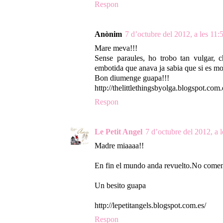
Respon
Anònim
7 d’octubre del 2012, a les 11:
Mare meva!!!
Sense paraules, ho trobo tan vulgar, 
embotida que anava ja sabia que si es mov
Bon diumenge guapa!!!
http://thelittlethingsbyolga.blogspot.com.
Respon
Le Petit Angel
7 d’octubre del 2012, a 
Madre miaaaa!!
En fin el mundo anda revuelto.No come
Un besito guapa
http://lepetitangels.blogspot.com.es/
Respon