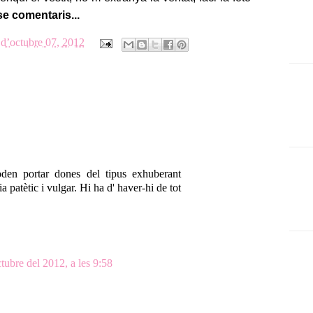
se comentaris...
d’octubre 07, 2012
den portar dones del tipus exhuberant
a patètic i vulgar. Hi ha d' haver-hi de tot
tubre del 2012, a les 9:58