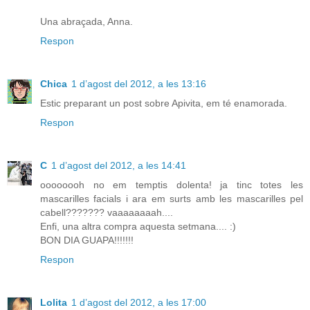
Una abraçada, Anna.
Respon
Chica
1 d’agost del 2012, a les 13:16
Estic preparant un post sobre Apivita, em té enamorada.
Respon
C
1 d’agost del 2012, a les 14:41
oooooooh no em temptis dolenta! ja tinc totes les
mascarilles facials i ara em surts amb les mascarilles pel
cabell??????? vaaaaaaaah....
Enfi, una altra compra aquesta setmana.... :)
BON DIA GUAPA!!!!!!!
Respon
Lolita
1 d’agost del 2012, a les 17:00