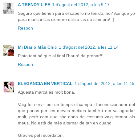
A TRENDY LIFE
1 d’agost del 2012, a les 9:17
Seguro que tienen para el cabello no teñido, no? Aunque yo
para mascarillas siempre utilizo las de siempre! ;)
Respon
Mi Diario Más Chic
1 d’agost del 2012, a les 11:14
Pinta tant bé que al final l'hauré de probar!!!
Respon
ELEGANCIA EN VERTICAL
1 d’agost del 2012, a les 11:45
Aquesta marca és molt bona.
Vaig fer servir per un temps el xampú i l'acondicionador del
que parlas per les meves metxes també i em va agradar
molt, però com que sóc dona de costums vaig tormar als
meus. No està de més alternar de tan en quand.
Gràcies pel recordatori.