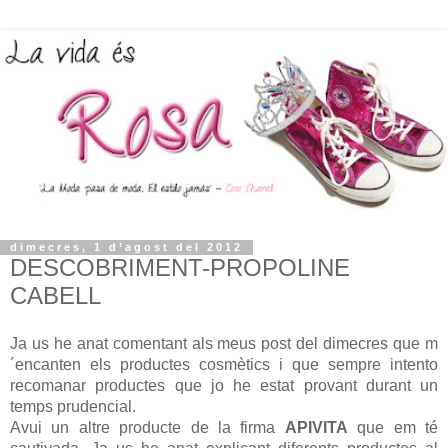
dimecres, 1 d’agost del 2012
DESCOBRIMENT-PROPOLINE
CABELL
Ja us he anat comentant als meus post del dimecres que m
´encanten els productes cosmètics i que sempre intento
recomanar productes que jo he estat provant durant un
temps prudencial.
Avui un altre producte de la firma
APIVITA
que em té