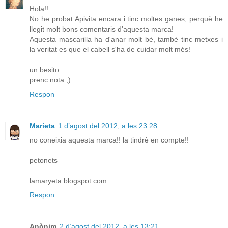
Hola!!
No he probat Apivita encara i tinc moltes ganes, perquè he
llegit molt bons comentaris d'aquesta marca!
Aquesta mascarilla ha d'anar molt bé, també tinc metxes i
la veritat es que el cabell s'ha de cuidar molt més!
un besito
prenc nota ;)
Respon
Marieta
1 d’agost del 2012, a les 23:28
no coneixia aquesta marca!! la tindrè en compte!!
petonets
lamaryeta.blogspot.com
Respon
Anònim
2 d’agost del 2012, a les 13:21