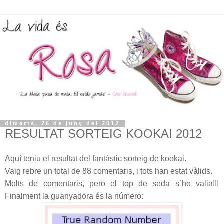
dimarts, 26 de juny del 2012
RESULTAT SORTEIG KOOKAI 2012
Aquí teniu el resultat del fantàstic sorteig de kookai.
Vaig rebre un total de 88 comentaris, i tots han estat vàlids.
Molts de comentaris, però el top de seda s´ho valia!!!
Finalment la guanyadora és la número: