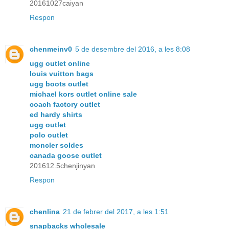
20161027caiyan
Respon
chenmeinv0
5 de desembre del 2016, a les 8:08
ugg outlet online
louis vuitton bags
ugg boots outlet
michael kors outlet online sale
coach factory outlet
ed hardy shirts
ugg outlet
polo outlet
moncler soldes
canada goose outlet
201612.5chenjinyan
Respon
chenlina
21 de febrer del 2017, a les 1:51
snapbacks wholesale