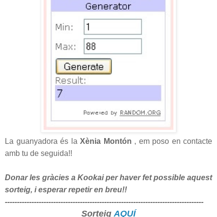
La guanyadora és la
Xènia Montón
, em poso en contacte
amb tu de seguida!!
Donar les gràcies a Kookai per haver fet possible aquest
sorteig, i esperar repetir en breu!!
--------------------------------------------------------------
--------------------
Sorteig
AQUÍ