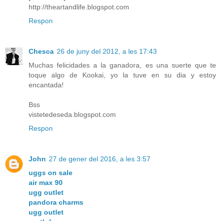
http://theartandlife.blogspot.com
Respon
Chesca
26 de juny del 2012, a les 17:43
Muchas felicidades a la ganadora, es una suerte que te
toque algo de Kookai, yo la tuve en su dia y estoy
encantada!
Bss
vistetedeseda.blogspot.com
Respon
John
27 de gener del 2016, a les 3:57
uggs on sale
air max 90
ugg outlet
pandora charms
ugg outlet