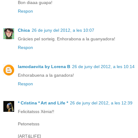
Bon diaaa guapa!
Respon
Chica
26 de juny del 2012, a les 10:07
Gràcies pel sorteig. Enhorabona a la guanyadora!
Respon
lamodaevita by Lorena B
26 de juny del 2012, a les 10:14
Enhorabuena a la ganadora!
Respon
* Cristina * Art and Life *
26 de juny del 2012, a les 12:39
Felicitatsss Xènia!!
Petonetsss
[ART&LIFE]