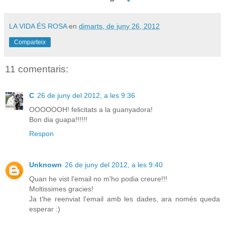
LA VIDA ÉS ROSA
en
dimarts, de juny 26, 2012
Comparteix
11 comentaris:
C
26 de juny del 2012, a les 9:36
OOOOOOH! felicitats a la guanyadora!
Bon dia guapa!!!!!!
Respon
Unknown
26 de juny del 2012, a les 9:40
Quan he vist l'email no m'ho podia creure!!!
Moltissimes gracies!
Ja t'he reenviat l'email amb les dades, ara només queda
esperar :)