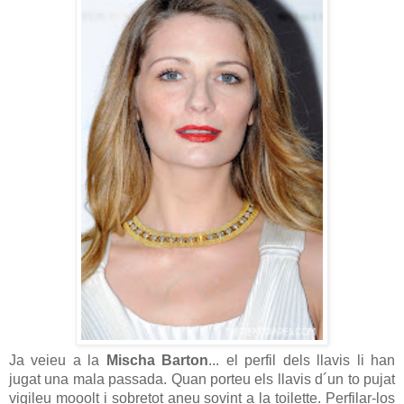
Ja veieu a la
Mischa Barton
... el perfil dels llavis li han
jugat una mala passada. Quan porteu els llavis d´un to pujat
vigileu mooolt i sobretot aneu sovint a la toilette. Perfilar-los