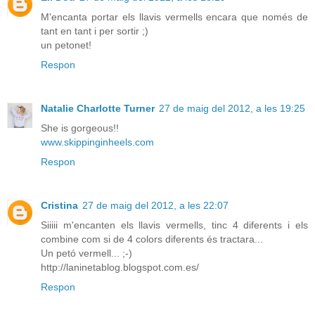
M'encanta portar els llavis vermells encara que només de
tant en tant i per sortir ;)
un petonet!
Respon
Natalie Charlotte Turner
27 de maig del 2012, a les 19:25
She is gorgeous!!
www.skippinginheels.com
Respon
Cristina
27 de maig del 2012, a les 22:07
Siiiii m'encanten els llavis vermells, tinc 4 diferents i els
combine com si de 4 colors diferents és tractara...
Un petó vermell... ;-)
http://laninetablog.blogspot.com.es/
Respon