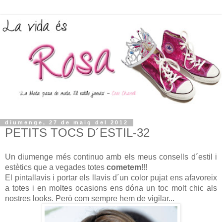
diumenge, 27 de maig del 2012
PETITS TOCS D´ESTIL-32
Un diumenge més continuo amb els meus consells d´estil i
estètics que a vegades totes
cometem
!!!
El pintallavis i portar els llavis d´un color pujat ens afavoreix
a totes i en moltes ocasions ens dóna un toc molt chic als
nostres looks. Però com sempre hem de vigilar...