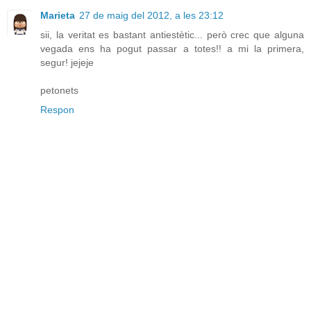
Marieta
27 de maig del 2012, a les 23:12
sii, la veritat es bastant antiestètic... però crec que alguna
vegada ens ha pogut passar a totes!! a mi la primera,
segur! jejeje
petonets
Respon