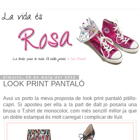
dimarts, 29 de maig del 2012
LOOK PRINT PANTALÓ
Avui us porto la meva proposta de look print pantaló pitillo-
capri. Si aposteu per ella a la part de dalt jo posaria una
brusa o T.shirt de monocolor, com més senzill millor ja que
un doble estampat és molt carregat i complicar de lluïr.