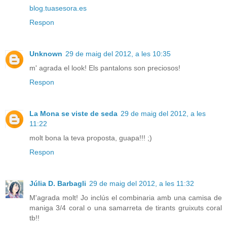
blog.tuasesora.es
Respon
Unknown
29 de maig del 2012, a les 10:35
m' agrada el look! Els pantalons son preciosos!
Respon
La Mona se viste de seda
29 de maig del 2012, a les
11:22
molt bona la teva proposta, guapa!!! ;)
Respon
Júlia D. Barbagli
29 de maig del 2012, a les 11:32
M'agrada molt! Jo inclús el combinaria amb una camisa de
maniga 3/4 coral o una samarreta de tirants gruixuts coral
tb!!