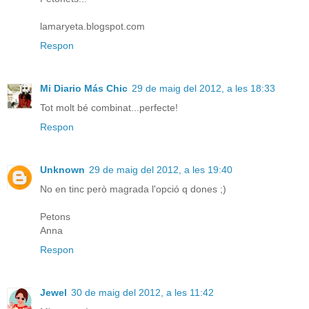
lamaryeta.blogspot.com
Respon
Mi Diario Más Chic
29 de maig del 2012, a les 18:33
Tot molt bé combinat...perfecte!
Respon
Unknown
29 de maig del 2012, a les 19:40
No en tinc però magrada l'opció q dones ;)
Petons
Anna
Respon
Jewel
30 de maig del 2012, a les 11:42