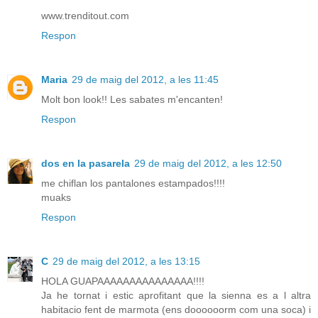
www.trenditout.com
Respon
Maria
29 de maig del 2012, a les 11:45
Molt bon look!! Les sabates m'encanten!
Respon
dos en la pasarela
29 de maig del 2012, a les 12:50
me chiflan los pantalones estampados!!!!
muaks
Respon
C
29 de maig del 2012, a les 13:15
HOLA GUAPAAAAAAAAAAAAAAA!!!!
Ja he tornat i estic aprofitant que la sienna es a l altra
habitacio fent de marmota (ens doooooorm com una soca) i