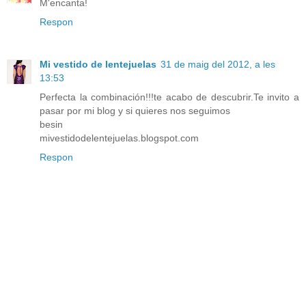
M'encanta!
Respon
Mi vestido de lentejuelas
31 de maig del 2012, a les
13:53
Perfecta la combinación!!!te acabo de descubrir.Te invito a
pasar por mi blog y si quieres nos seguimos
besin
mivestidodelentejuelas.blogspot.com
Respon