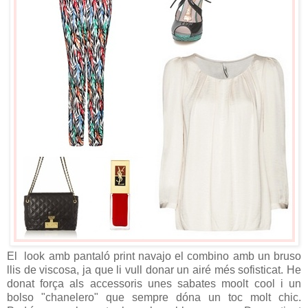
El look amb pantaló print navajo el combino amb un bruso
llis de viscosa, ja que li vull donar un airé més sofisticat. He
donat força als accessoris unes sabates moolt cool i un
bolso "chanelero" que sempre dóna un toc molt chic.