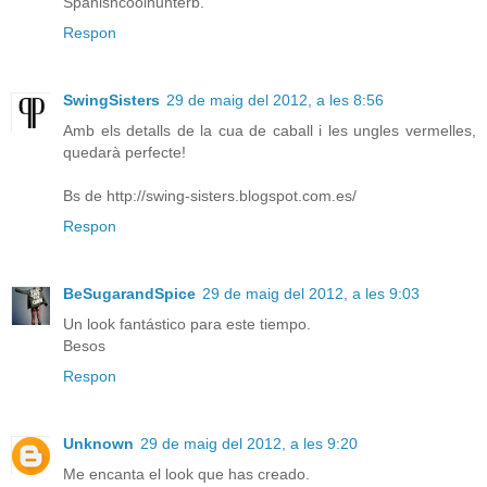
Spanishcoolhunterb.
Respon
SwingSisters
29 de maig del 2012, a les 8:56
Amb els detalls de la cua de caball i les ungles vermelles,
quedarà perfecte!
Bs de http://swing-sisters.blogspot.com.es/
Respon
BeSugarandSpice
29 de maig del 2012, a les 9:03
Un look fantástico para este tiempo.
Besos
Respon
Unknown
29 de maig del 2012, a les 9:20
Me encanta el look que has creado.