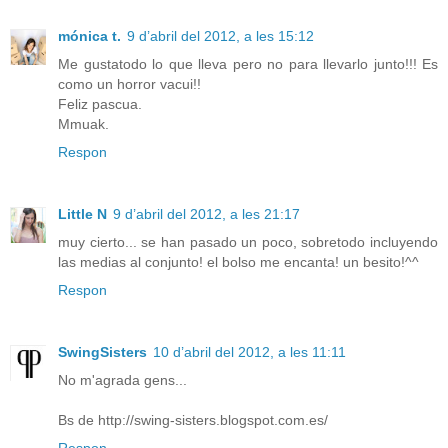
mónica t.
9 d’abril del 2012, a les 15:12
Me gustatodo lo que lleva pero no para llevarlo junto!!! Es
como un horror vacui!!
Feliz pascua.
Mmuak.
Respon
Little N
9 d’abril del 2012, a les 21:17
muy cierto... se han pasado un poco, sobretodo incluyendo
las medias al conjunto! el bolso me encanta! un besito!^^
Respon
SwingSisters
10 d’abril del 2012, a les 11:11
No m'agrada gens...
Bs de http://swing-sisters.blogspot.com.es/