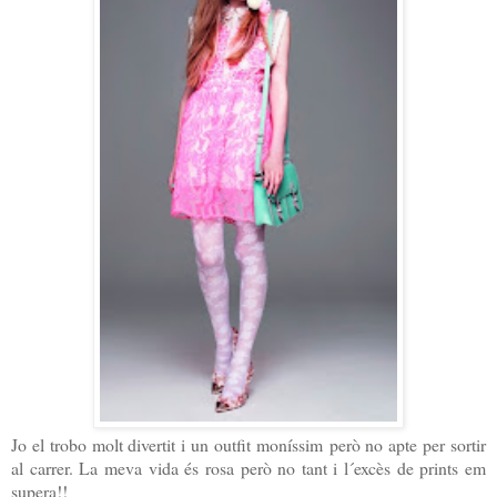
Jo el trobo molt divertit i un outfit moníssim però no apte per sortir
al carrer. La meva vida és rosa però no tant i l´excès de prints em
supera!!