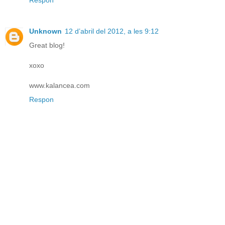
Respon
Unknown
12 d’abril del 2012, a les 9:12
Great blog!
xoxo
www.kalancea.com
Respon