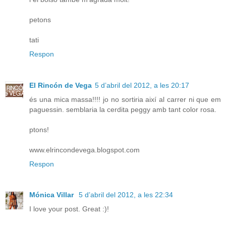
petons
tati
Respon
El Rincón de Vega
5 d’abril del 2012, a les 20:17
és una mica massa!!!! jo no sortiria així al carrer ni que em
paguessin. semblaria la cerdita peggy amb tant color rosa.
ptons!
www.elrincondevega.blogspot.com
Respon
Mónica Villar
5 d’abril del 2012, a les 22:34
I love your post. Great :)!