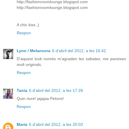
http://fashionroomlounge.blogspot.com
http://fashionroomlounge.blogspot.com
A chic kiss ;)
Respon
Lynn / Melancora
6 d’abril del 2012, a les 16:42
D'aquest look només m'agraden les sabates, me pareixen
molt originals.
Respon
Tania
6 d’abril del 2012, a les 17:28
Quin riure! jajajaa Petons!
Respon
Maria
6 d’abril del 2012, a les 20:03