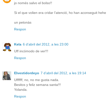
jo només salvo el bolso!!
Si el que volien era cridar l'atenció, ho han aconseguit hehe
un petonàs
Respon
Kela
6 d’abril del 2012, a les 23:00
Uff incómodo de ver!!!
Respon
Elvestidordeyo
7 d’abril del 2012, a les 19:14
Uffffff, no, no me gusta nada.
Besitos y feliz semana santa!!!
Yolanda.
Respon