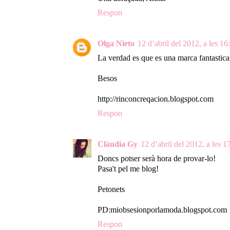
Respon
Olga Nieto
12 d’abril del 2012, a les 16
La verdad es que es una marca fantastica
Besos
http://rinconcreqacion.blogspot.com
Respon
Clàudia Gy
12 d’abril del 2012, a les 1
Doncs potser serà hora de provar-lo!
Pasa't pel me blog!
Petonets
PD:miobsesionporlamoda.blogspot.com
Respon