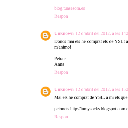
blog.tuasesora.es
Respon
Unknown
12 d’abril del 2012, a les 14:
Doncs mai els he comprat els de YSL! a 
m'animo!
Petons
Anna
Respon
Unknown
12 d’abril del 2012, a les 15:
Mai els he comprat de YSL, a mi els que 
petonets http://inmysocks.blogspot.com.e
Respon