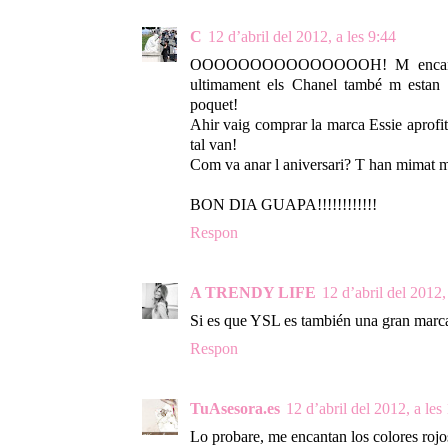
C
12 d’abril del 2012, a les 9:44
OOOOOOOOOOOOOOOH! M encanta, Y
ultimament els Chanel també m estan
poquet!
Ahir vaig comprar la marca Essie aprofita
tal van!
Com va anar l aniversari? T han mimat 
BON DIA GUAPA!!!!!!!!!!!!
Respon
A TRENDY LIFE
12 d’abril del 2012,
Si es que YSL es también una gran marca
Respon
TuAsesora.es
12 d’abril del 2012, a les
Lo probare, me encantan los colores rojo