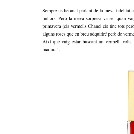
Sempre us he anat parlant de la meva fidelitat 
millors. Però la meva sorpresa va ser quan vai
primavera (els vermells Chanel els tinc tots p
alguns roses que en breu adquiriré però de verme
Així que vaig estar buscant un vermell, volia 
madura".