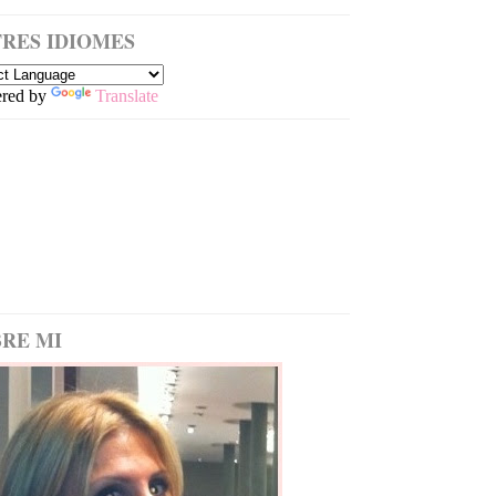
RES IDIOMES
red by
Translate
RE MI