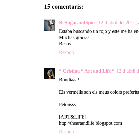
15 comentaris:
BeSugarandSpice
12 d’abril del 2012, 
Estaba buscando un rojo y este me ha en
Muchas gracias
Besos
Respon
* Cristina * Art and Life *
12 d’abril d
Bondiaaa!!
Els vermells son els meus colors preferits
Petonsss
[ART&LIFE]
http://theartandlife.blogspot.com
Respon