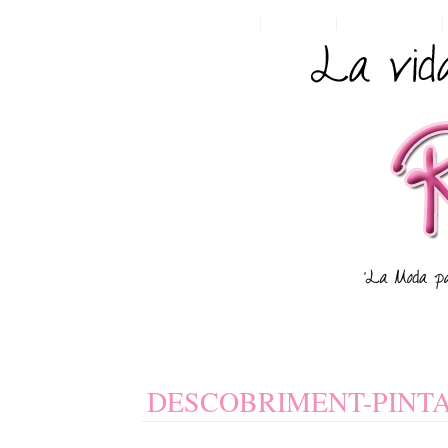
HOME
POSTS RSS
COMMENTS RSS
DESCOBRIMENT-PINT