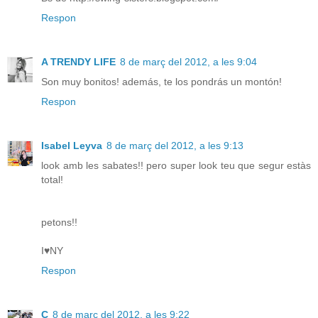
Respon
A TRENDY LIFE
8 de març del 2012, a les 9:04
Son muy bonitos! además, te los pondrás un montón!
Respon
Isabel Leyva
8 de març del 2012, a les 9:13
look amb les sabates!! pero super look teu que segur estàs
total!
petons!!
I♥NY
Respon
C
8 de març del 2012, a les 9:22