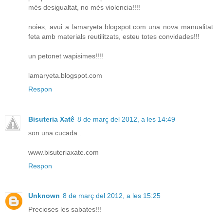
més desigualtat, no més violencia!!!!
noies, avui a lamaryeta.blogspot.com una nova manualitat
feta amb materials reutilitzats, esteu totes convidades!!!
un petonet wapisimes!!!!
lamaryeta.blogspot.com
Respon
Bisuteria Xatê
8 de març del 2012, a les 14:49
son una cucada..
www.bisuteriaxate.com
Respon
Unknown
8 de març del 2012, a les 15:25
Precioses les sabates!!!