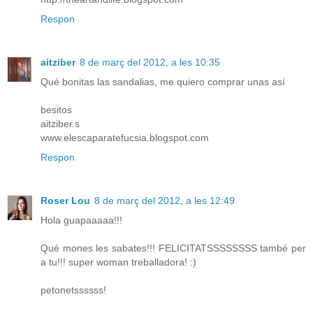
Respon
aitziber
8 de març del 2012, a les 10:35
Qué bonitas las sandalias, me quiero comprar unas así
besitos
aitziber.s
www.elescaparatefucsia.blogspot.com
Respon
Roser Lou
8 de març del 2012, a les 12:49
Hola guapaaaaa!!!
Qué mones les sabates!!! FELICITATSSSSSSSS també per
a tu!!! super woman treballadora! :)
petonetssssss!