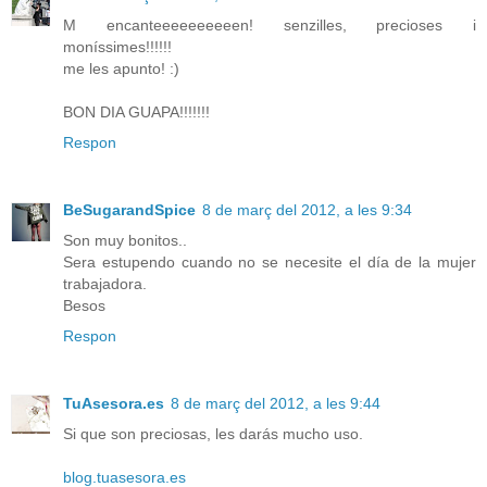
M encanteeeeeeeeeen! senzilles, precioses i
moníssimes!!!!!!
me les apunto! :)
BON DIA GUAPA!!!!!!!
Respon
BeSugarandSpice
8 de març del 2012, a les 9:34
Son muy bonitos..
Sera estupendo cuando no se necesite el día de la mujer
trabajadora.
Besos
Respon
TuAsesora.es
8 de març del 2012, a les 9:44
Si que son preciosas, les darás mucho uso.
blog.tuasesora.es