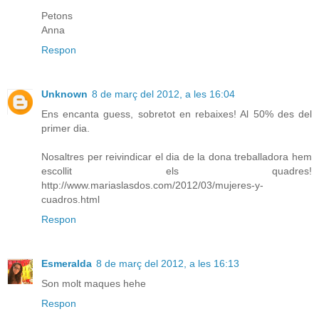
Petons
Anna
Respon
Unknown
8 de març del 2012, a les 16:04
Ens encanta guess, sobretot en rebaixes! Al 50% des del
primer dia.
Nosaltres per reivindicar el dia de la dona treballadora hem
escollit els quadres!
http://www.mariaslasdos.com/2012/03/mujeres-y-
cuadros.html
Respon
Esmeralda
8 de març del 2012, a les 16:13
Son molt maques hehe
Respon