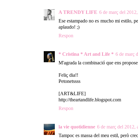
A TRENDY LIFE
6 de març del 2012, 
Ese estampado no es mucho mi estilo, per
aplaudo! ;)
Respon
* Cristina * Art and Life *
6 de març d
M'agrada la combinació que ens proposes 
Feliç dia!!
Petonetssss
[ART&LIFE]
http://theartandlife.blogspot.com
Respon
la vie quotidienne
6 de març del 2012, a
Tampoc es massa del meu estil, però crec