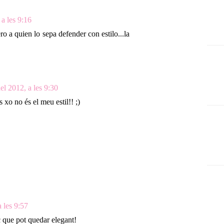
a les 9:16
o a quien lo sepa defender con estilo...la
el 2012, a les 9:30
xo no és el meu estil!! ;)
 les 9:57
 que pot quedar elegant!