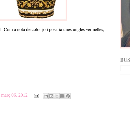
l. Com a nota de color jo i posaria unes ungles vermelles,
BU
e març 06, 2012