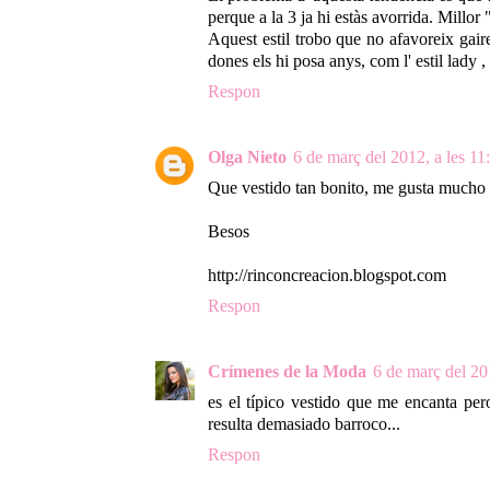
perque a la 3 ja hi estàs avorrida. Millo
Aquest estil trobo que no afavoreix gair
dones els hi posa anys, com l' estil lady ,
Respon
Olga Nieto
6 de març del 2012, a les 11
Que vestido tan bonito, me gusta mucho
Besos
http://rinconcreacion.blogspot.com
Respon
Crímenes de la Moda
6 de març del 20
es el típico vestido que me encanta per
resulta demasiado barroco...
Respon