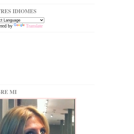
RES IDIOMES
red by
Translate
RE MI