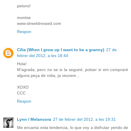
petons!
montse
www.streetdressed.com
Respon
Cília (When I grow up I want to be a granny)
27 de
febrer del 2012, a les 18:44
Hola!
M'agrada, pero no se si la seguiré, potser si em compraré
alguna peça de roba, ja veurem...
XOXO
CCC
Respon
Lynn / Melancora
27 de febrer del 2012, a les 19:31
Me encanta esta tendencia, lo que voy a disfrutar yendo de