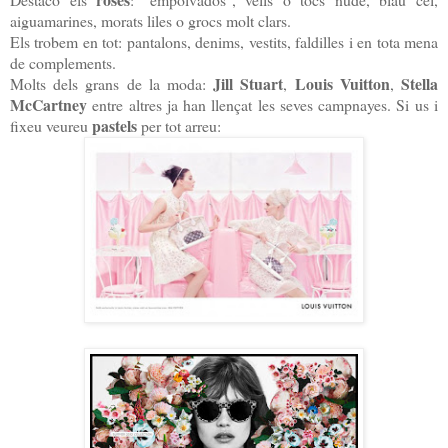
aiguamarines, morats liles o grocs molt clars.
Els trobem en tot: pantalons, denims, vestits, faldilles i en tota mena
de complements.
Jill Stuart
Louis Vuitton
Stella
Molts dels grans de la moda:
,
,
McCartney
entre altres ja han llençat les seves campnayes. Si us i
pastels
fixeu veureu
per tot arreu: