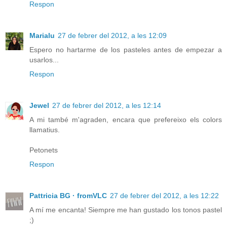
Respon
Marialu
27 de febrer del 2012, a les 12:09
Espero no hartarme de los pasteles antes de empezar a
usarlos...
Respon
Jewel
27 de febrer del 2012, a les 12:14
A mi també m'agraden, encara que prefereixo els colors
llamatius.
Petonets
Respon
Pattricia BG · fromVLC
27 de febrer del 2012, a les 12:22
A mí me encanta! Siempre me han gustado los tonos pastel
;)