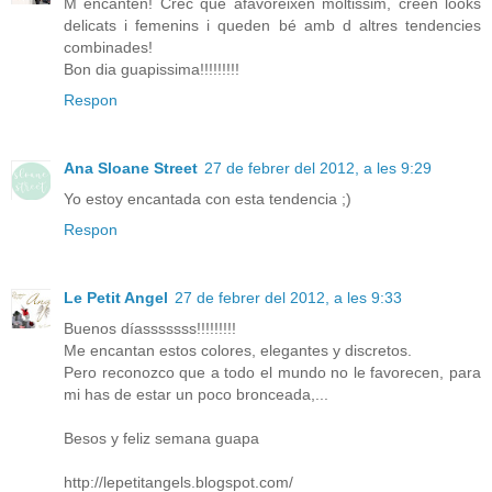
M encanten! Crec que afavoreixen moltissim, creen looks
delicats i femenins i queden bé amb d altres tendencies
combinades!
Bon dia guapissima!!!!!!!!!
Respon
Ana Sloane Street
27 de febrer del 2012, a les 9:29
Yo estoy encantada con esta tendencia ;)
Respon
Le Petit Angel
27 de febrer del 2012, a les 9:33
Buenos díasssssss!!!!!!!!!
Me encantan estos colores, elegantes y discretos.
Pero reconozco que a todo el mundo no le favorecen, para
mi has de estar un poco bronceada,...
Besos y feliz semana guapa
http://lepetitangels.blogspot.com/