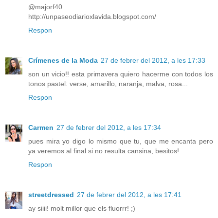
@majorf40
http://unpaseodiarioxlavida.blogspot.com/
Respon
Crímenes de la Moda
27 de febrer del 2012, a les 17:33
son un vicio!! esta primavera quiero hacerme con todos los
tonos pastel: verse, amarillo, naranja, malva, rosa...
Respon
Carmen
27 de febrer del 2012, a les 17:34
pues mira yo digo lo mismo que tu, que me encanta pero
ya veremos al final si no resulta cansina, besitos!
Respon
streetdressed
27 de febrer del 2012, a les 17:41
ay siiii! molt millor que els fluorrr! ;)