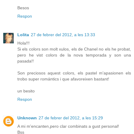
Besos
Respon
Lolita
27 de febrer del 2012, a les 13:33
Hola!!!
Si els colors son molt xulos, els de Chanel no els he probat,
pero he vist colors de la nova temporada y son una
pasada!!
Son preciosos aquest colors, els pastel m'apasionen els
trobo super romántics i que afavoreixen bastant!
un besito
Respon
Unknown
27 de febrer del 2012, a les 15:29
A mi m'encanten,pero clar combinats a gust personal!
Bss