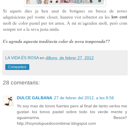
Si aquets dies ja heu anat de botigues en busca de noves
low cost
adquisicions pel vostre closet, haureu vist sobretot en les
molt de color pastel per tot arreu. A mi m´agraden molt, però com
sempre tot a la seva justa mida.
Us agrada aquesta tendència color de nova temporada??
LA VIDA ÉS ROSA
en
dilluns, de febrer 27, 2012
Comparteix
28 comentaris:
DULCE GALBANA
27 de febrer del 2012, a les 8:56
Yo soy mas de tonos fuertes pero al final de tanto verlos me
gustan los tonos pastel sobre todo los verde mente y
aguamarina. Besos!!
http://hoynolopuedocombinar.blogspot.com