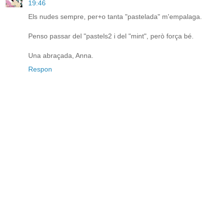
19:46
Els nudes sempre, per+o tanta "pastelada" m'empalaga.
Penso passar del "pastels2 i del "mint", però força bé.
Una abraçada, Anna.
Respon