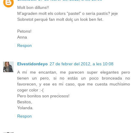
Molt bon dilluns!!
M'agraden molt els colors "pastel" o sería pastís? jeje
Sobretot perquè fan molt dolç un look ben fet.
Petons!
Anna
Respon
Elvestidordeyo
27 de febrer del 2012, a les 10:08
A mí me encantan, me parecen super elegantes pero
tienen un pero, si no estás un poco bronceada no
favorecen, y ese es mi caso, que me cuesta muchísimo
coger color :-(
Pero bonitos son preciosos!
Besitos,
Yolanda.
Respon