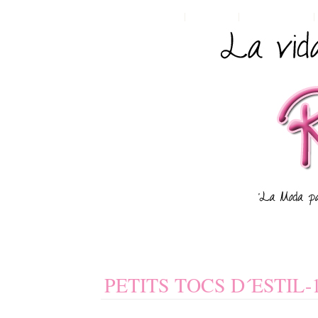
HOME
POSTS RSS
COMMENTS RSS
PETITS TOCS D´ESTIL-