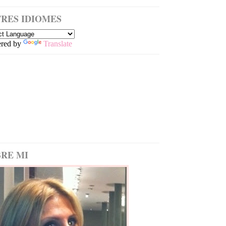
RES IDIOMES
red by
Translate
RE MI