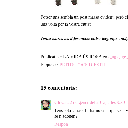
Potser uns sembla un post massa evident, però 
una volta per la vostra ciutat.
Teniu clares les diferències entre leggings i mi
Publicat per
LA VIDA ÉS ROSA
en
diumenge, 
Etiquetes:
PETITS TOCS D´ESTIL
15 comentaris:
Chica
22 de gener del 2012, a les 9:39
Tens tota la raó, hi ha noies a qui se'ls
se n'adonen?
Respon