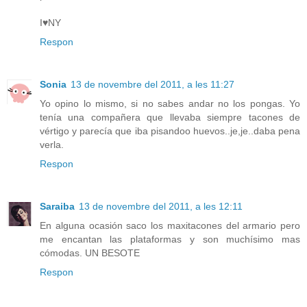
I♥NY
Respon
Sonia
13 de novembre del 2011, a les 11:27
Yo opino lo mismo, si no sabes andar no los pongas. Yo
tenía una compañera que llevaba siempre tacones de
vértigo y parecía que iba pisandoo huevos..je,je..daba pena
verla.
Respon
Saraiba
13 de novembre del 2011, a les 12:11
En alguna ocasión saco los maxitacones del armario pero
me encantan las plataformas y son muchísimo mas
cómodas. UN BESOTE
Respon