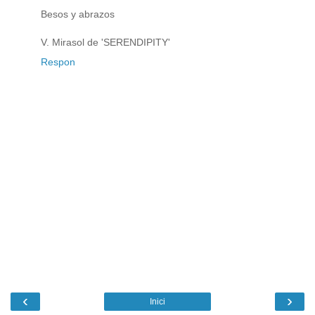
Besos y abrazos
V. Mirasol de 'SERENDIPITY'
Respon
‹
›
Inici