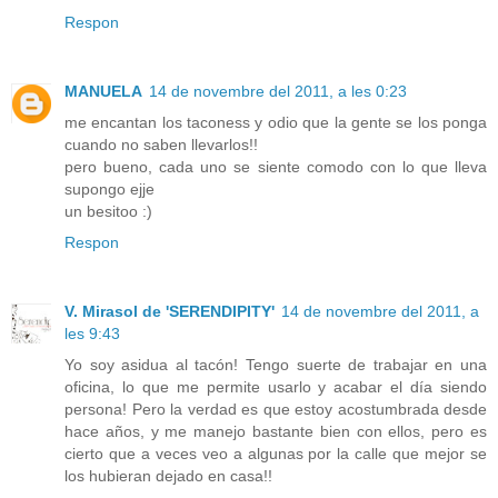
Respon
MANUELA
14 de novembre del 2011, a les 0:23
me encantan los taconess y odio que la gente se los ponga
cuando no saben llevarlos!!
pero bueno, cada uno se siente comodo con lo que lleva
supongo ejje
un besitoo :)
Respon
V. Mirasol de 'SERENDIPITY'
14 de novembre del 2011, a
les 9:43
Yo soy asidua al tacón! Tengo suerte de trabajar en una
oficina, lo que me permite usarlo y acabar el día siendo
persona! Pero la verdad es que estoy acostumbrada desde
hace años, y me manejo bastante bien con ellos, pero es
cierto que a veces veo a algunas por la calle que mejor se
los hubieran dejado en casa!!