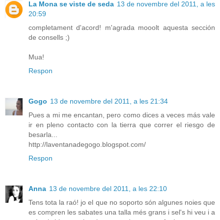
La Mona se viste de seda
13 de novembre del 2011, a les
20:59
completament d'acord! m'agrada mooolt aquesta sección
de consells ;)
Mua!
Respon
Gogo
13 de novembre del 2011, a les 21:34
Pues a mi me encantan, pero como dices a veces más vale
ir en pleno contacto con la tierra que correr el riesgo de
besarla...
http://laventanadegogo.blogspot.com/
Respon
Anna
13 de novembre del 2011, a les 22:10
Tens tota la raó! jo el que no soporto són algunes noies que
es compren les sabates una talla més grans i sel's hi veu i a