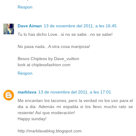
Respon
Dave Aiman
13 de novembre del 2011, a les 16:45
Tu lo has dicho Love...si no se sabe...no se sabe!
No pasa nada...A otra cosa mariposa!
Besos Chipless by Dave_vuitton
look at chiplessfashion.com
Respon
marblava
13 de novembre del 2011, a les 17:01
Me encantan los tacones, pero la verdad no los uso para el
dia a dia. Además mi espalda si los llevo mucho rato se
resiente! Así que moderación!
Happy sunday!
http://marblavablog.blogspot.com