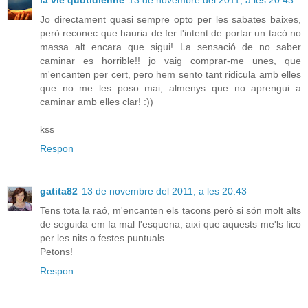
la vie quotidienne
13 de novembre del 2011, a les 20:43
Jo directament quasi sempre opto per les sabates baixes,
però reconec que hauria de fer l'intent de portar un tacó no
massa alt encara que sigui! La sensació de no saber
caminar es horrible!! jo vaig comprar-me unes, que
m'encanten per cert, pero hem sento tant ridicula amb elles
que no me les poso mai, almenys que no aprengui a
caminar amb elles clar! :))
kss
Respon
gatita82
13 de novembre del 2011, a les 20:43
Tens tota la raó, m'encanten els tacons però si són molt alts
de seguida em fa mal l'esquena, així que aquests me'ls fico
per les nits o festes puntuals.
Petons!
Respon