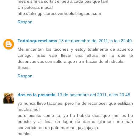
més els hi va sortint el peu a cada pas que fan!
Un petonàs maca!
http://takingpicturesoverheels.blogspot.com
Respon
Todoloquemellama
13 de novembre del 2011, a les 22:40
Me encantan los tacones y estoy totalmente de acuerdo
contigo, más vale llevar una altura en la que te
desenvuelvas con soltura que no ir haciendo el ridículo.
Besos.
Respon
dos en la pasarela
13 de novembre del 2011, a les 23:48
yo nunca llevo tacones, pero he de reconocer que estilizan
muchísimo!
pero pienso como tu, yo ha habido días que me los he
puesto y al final en lugar de darme glamour me han
convertido en un pato mareao, jajajajajaja
muaks