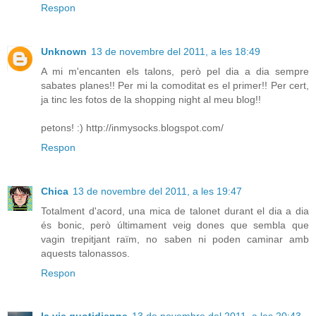
Respon
Unknown
13 de novembre del 2011, a les 18:49
A mi m'encanten els talons, però pel dia a dia sempre
sabates planes!! Per mi la comoditat es el primer!! Per cert,
ja tinc les fotos de la shopping night al meu blog!!
petons! :) http://inmysocks.blogspot.com/
Respon
Chica
13 de novembre del 2011, a les 19:47
Totalment d'acord, una mica de talonet durant el dia a dia
és bonic, però últimament veig dones que sembla que
vagin trepitjant raïm, no saben ni poden caminar amb
aquests talonassos.
Respon