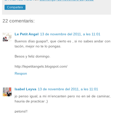
Comparteix
22 comentaris:
Le Petit Angel
13 de novembre del 2011, a les 11:01
Buenos días guapa!!, que cierto es , si no sabes andar con
tacón, mejor no te lo pongas.
Besos y feliz domingo.
http://lepetitangels.blogspot.com/
Respon
Isabel Leyva
13 de novembre del 2011, a les 11:01
jo penso igual, a mi m'encanten pero no en sé de caminar,
hauria de practicar ;)
petons!!