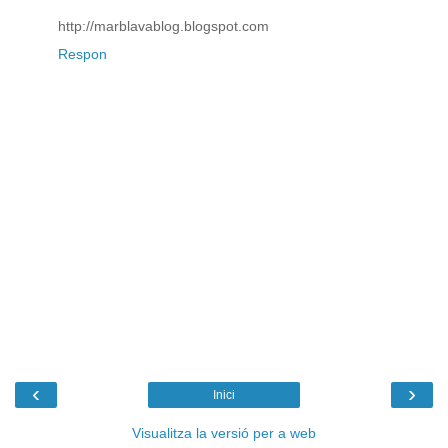
http://marblavablog.blogspot.com
Respon
‹
›
Inici
Visualitza la versió per a web