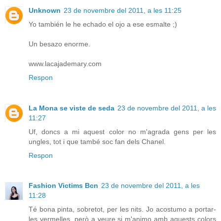
Unknown
23 de novembre del 2011, a les 11:25
Yo también le he echado el ojo a ese esmalte ;)
Un besazo enorme.
www.lacajademary.com
Respon
La Mona se viste de seda
23 de novembre del 2011, a les
11:27
Uf, doncs a mi aquest color no m'agrada gens per les
ungles, tot i que també soc fan dels Chanel.
Respon
Fashion Victims Bcn
23 de novembre del 2011, a les
11:28
Té bona pinta, sobretot, per les nits. Jo acostumo a portar-
les vermelles, però a veure si m'animo amb aquests colors