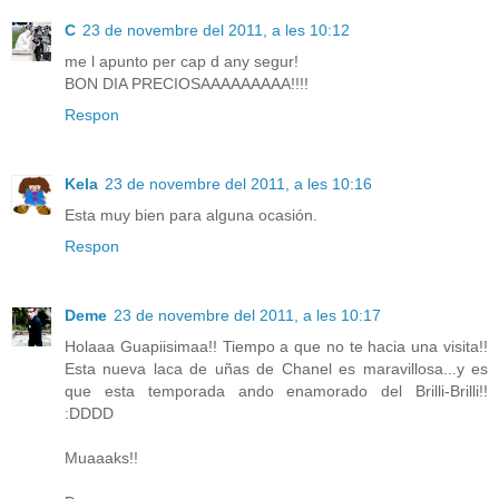
C
23 de novembre del 2011, a les 10:12
me l apunto per cap d any segur!
BON DIA PRECIOSAAAAAAAAA!!!!
Respon
Kela
23 de novembre del 2011, a les 10:16
Esta muy bien para alguna ocasión.
Respon
Deme
23 de novembre del 2011, a les 10:17
Holaaa Guapiisimaa!! Tiempo a que no te hacia una visita!!
Esta nueva laca de uñas de Chanel es maravillosa...y es
que esta temporada ando enamorado del Brilli-Brilli!!
:DDDD
Muaaaks!!