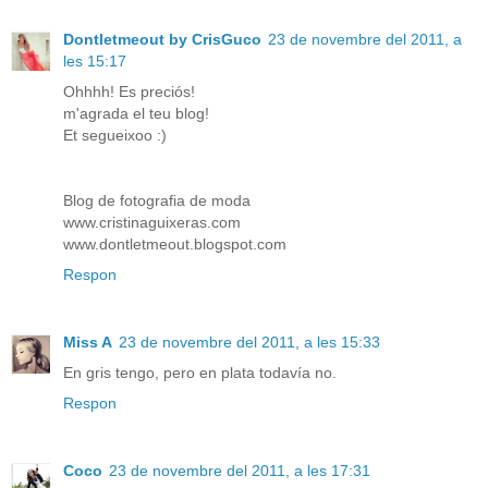
Dontletmeout by CrisGuco
23 de novembre del 2011, a
les 15:17
Ohhhh! Es preciós!
m'agrada el teu blog!
Et segueixoo :)
Blog de fotografia de moda
www.cristinaguixeras.com
www.dontletmeout.blogspot.com
Respon
Miss A
23 de novembre del 2011, a les 15:33
En gris tengo, pero en plata todavía no.
Respon
Coco
23 de novembre del 2011, a les 17:31