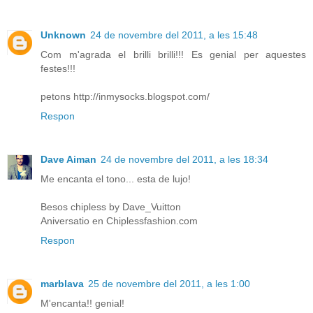
Unknown
24 de novembre del 2011, a les 15:48
Com m'agrada el brilli brilli!!! Es genial per aquestes
festes!!!
petons http://inmysocks.blogspot.com/
Respon
Dave Aiman
24 de novembre del 2011, a les 18:34
Me encanta el tono... esta de lujo!
Besos chipless by Dave_Vuitton
Aniversatio en Chiplessfashion.com
Respon
marblava
25 de novembre del 2011, a les 1:00
M'encanta!! genial!