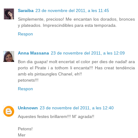
Saraiba
23 de novembre del 2011, a les 11:45
Simplemente, precioso! Me encantan los dorados, bronces
y plateados. Imprescindibles para esta temporada.
Respon
Anna Massana
23 de novembre del 2011, a les 12:09
Bon dia guapa! molt encertat el color per dies de nadal! ara
porto el Pirate i a tothom li encanta!!! Has creat tendència
amb els pintaungles Chanel, eh!!
petonets!!!
Respon
Unknown
23 de novembre del 2011, a les 12:40
Aquestes festes brillarem!!! M' agrada!!
Petons!
Mer