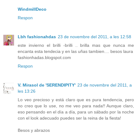
WindmillDeco
Respon
Lbh fashionahdas
23 de novembre del 2011, a les 12:58
este invierno el brilli -brilli .. brilla mas que nunca me
encanta esta tendecia y en las uñas tambien.... besos laura
fashionhadas.blogspot.com
Respon
V. Mirasol de 'SERENDIPITY'
23 de novembre del 2011, a
les 13:26
Lo veo precioso y está claro que es pura tendencia, pero
no creo que lo use, no me veo para nada!! Aunque claro,
eso pensando en el día a día, para un sábado por la noche
con el look adecuado puedes ser la reina de la fiesta!
Besos y abrazos