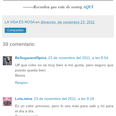
-------------------------------------------------------------------------------------
--------Recordeu que estic de sorteig
AQUÍ
LA VIDA ÉS ROSA
en
dimecres, de novembre 23, 2011
Comparteix
39 comentaris:
BeSugarandSpice
23 de novembre del 2011, a les 8:54
Uff que color no se muy bien si me gusta, pero seguro que
puesto queda bien.
Besos
Respon
Lola.mine
23 de novembre del 2011, a les 9:18
Es un color precioso, pero lo veo más para salir y no para
el día a día.