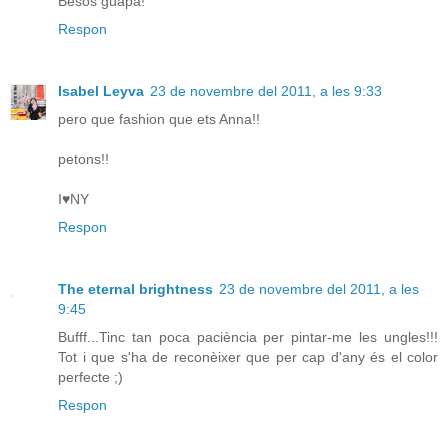
Besos guapa!
Respon
Isabel Leyva
23 de novembre del 2011, a les 9:33
pero que fashion que ets Anna!!
petons!!
I♥NY
Respon
The eternal brightness
23 de novembre del 2011, a les
9:45
Bufff...Tinc tan poca paciència per pintar-me les ungles!!!
Tot i que s'ha de reconèixer que per cap d'any és el color
perfecte ;)
Respon