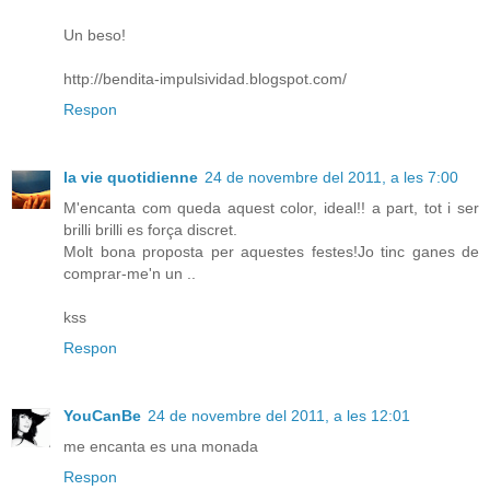
Un beso!
http://bendita-impulsividad.blogspot.com/
Respon
la vie quotidienne
24 de novembre del 2011, a les 7:00
M'encanta com queda aquest color, ideal!! a part, tot i ser
brilli brilli es força discret.
Molt bona proposta per aquestes festes!Jo tinc ganes de
comprar-me'n un ..
kss
Respon
YouCanBe
24 de novembre del 2011, a les 12:01
me encanta es una monada
Respon