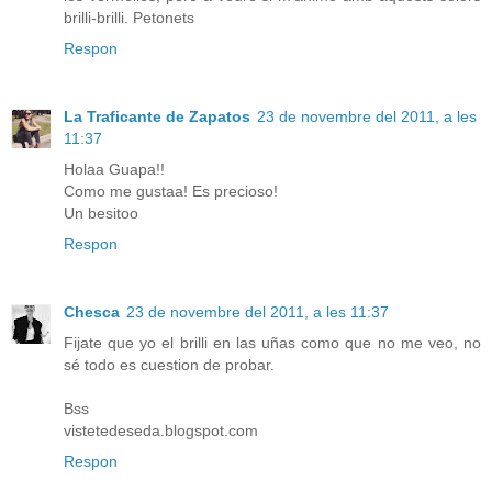
brilli-brilli. Petonets
Respon
La Traficante de Zapatos
23 de novembre del 2011, a les
11:37
Holaa Guapa!!
Como me gustaa! Es precioso!
Un besitoo
Respon
Chesca
23 de novembre del 2011, a les 11:37
Fijate que yo el brilli en las uñas como que no me veo, no
sé todo es cuestion de probar.
Bss
vistetedeseda.blogspot.com
Respon