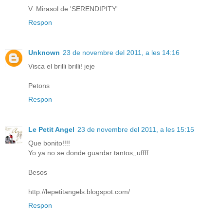
V. Mirasol de 'SERENDIPITY'
Respon
Unknown
23 de novembre del 2011, a les 14:16
Visca el brilli brilli! jeje
Petons
Respon
Le Petit Angel
23 de novembre del 2011, a les 15:15
Que bonito!!!!
Yo ya no se donde guardar tantos,,uffff
Besos
http://lepetitangels.blogspot.com/
Respon