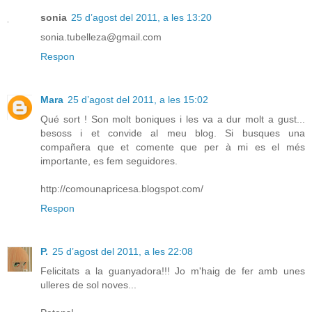
sonia
25 d’agost del 2011, a les 13:20
sonia.tubelleza@gmail.com
Respon
Mara
25 d’agost del 2011, a les 15:02
Qué sort ! Son molt boniques i les va a dur molt a gust...
besoss i et convide al meu blog. Si busques una
compañera que et comente que per à mi es el més
importante, es fem seguidores.
http://comounapricesa.blogspot.com/
Respon
P.
25 d’agost del 2011, a les 22:08
Felicitats a la guanyadora!!! Jo m'haig de fer amb unes
ulleres de sol noves...