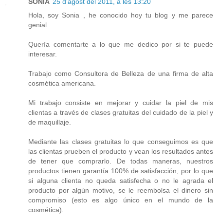
SONIA
25 d’agost del 2011, a les 13:20
Hola, soy Sonia , he conocido hoy tu blog y me parece
genial.
Quería comentarte a lo que me dedico por si te puede
interesar.
Trabajo como Consultora de Belleza de una firma de alta
cosmética americana.
Mi trabajo consiste en mejorar y cuidar la piel de mis
clientas a través de clases gratuitas del cuidado de la piel y
de maquillaje.
Mediante las clases gratuitas lo que conseguimos es que
las clientas prueben el producto y vean los resultados antes
de tener que comprarlo. De todas maneras, nuestros
productos tienen garantía 100% de satisfacción, por lo que
si alguna clienta no queda satisfecha o no le agrada el
producto por algún motivo, se le reembolsa el dinero sin
compromiso (esto es algo único en el mundo de la
cosmética).