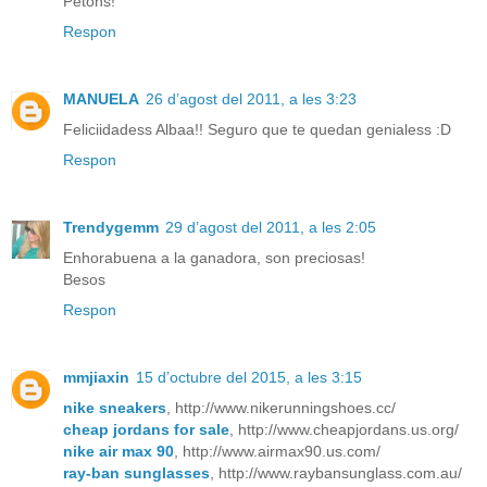
Petons!
Respon
MANUELA
26 d’agost del 2011, a les 3:23
Feliciidadess Albaa!! Seguro que te quedan genialess :D
Respon
Trendygemm
29 d’agost del 2011, a les 2:05
Enhorabuena a la ganadora, son preciosas!
Besos
Respon
mmjiaxin
15 d’octubre del 2015, a les 3:15
nike sneakers
, http://www.nikerunningshoes.cc/
cheap jordans for sale
, http://www.cheapjordans.us.org/
nike air max 90
, http://www.airmax90.us.com/
ray-ban sunglasses
, http://www.raybansunglass.com.au/