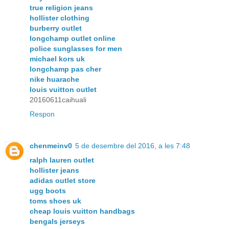
true religion jeans
hollister clothing
burberry outlet
longchamp outlet online
police sunglasses for men
michael kors uk
longchamp pas cher
nike huarache
louis vuitton outlet
20160611caihuali
Respon
chenmeinv0
5 de desembre del 2016, a les 7:48
ralph lauren outlet
hollister jeans
adidas outlet store
ugg boots
toms shoes uk
cheap louis vuitton handbags
bengals jerseys