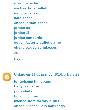
nike huarache
michael kors outlet
moncler jacket
kate spade
cheap jordan shoes
jordan 6s
jordan 11
jordan concords
coach factorty outlet online
cheap oakley sunglasses
as
Respon
Unknown
11 de juny del 2016, a les 5:29
longchamp handbags
babyliss flat iron
polo shirts
herve leger outlet
michael kors factory outlet
cheap michael kors handbags