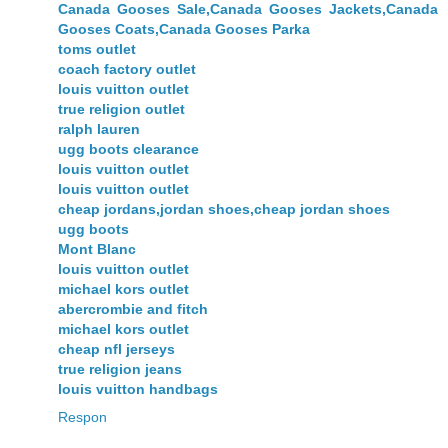
Canada Gooses Sale,Canada Gooses Jackets,Canada
Gooses Coats,Canada Gooses Parka
toms outlet
coach factory outlet
louis vuitton outlet
true religion outlet
ralph lauren
ugg boots clearance
louis vuitton outlet
louis vuitton outlet
cheap jordans,jordan shoes,cheap jordan shoes
ugg boots
Mont Blanc
louis vuitton outlet
michael kors outlet
abercrombie and fitch
michael kors outlet
cheap nfl jerseys
true religion jeans
louis vuitton handbags
Respon