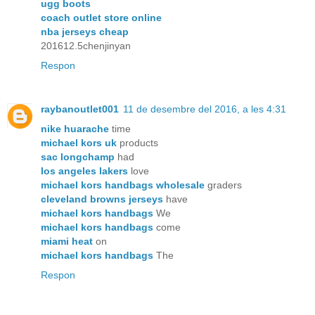
ugg boots
coach outlet store online
nba jerseys cheap
201612.5chenjinyan
Respon
raybanoutlet001
11 de desembre del 2016, a les 4:31
nike huarache
time
michael kors uk
products
sac longchamp
had
los angeles lakers
love
michael kors handbags wholesale
graders
cleveland browns jerseys
have
michael kors handbags
We
michael kors handbags
come
miami heat
on
michael kors handbags
The
Respon