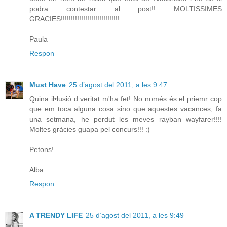
podra contestar al post!! MOLTISSIMES
GRACIES!!!!!!!!!!!!!!!!!!!!!!!!!!!!!
Paula
Respon
Must Have
25 d’agost del 2011, a les 9:47
Quina il•lusió d veritat m'ha fet! No només és el priemr cop
que em toca alguna cosa sino que aquestes vacances, fa
una setmana, he perdut les meves rayban wayfarer!!!!
Moltes gràcies guapa pel concurs!!! :)
Petons!
Alba
Respon
A TRENDY LIFE
25 d’agost del 2011, a les 9:49