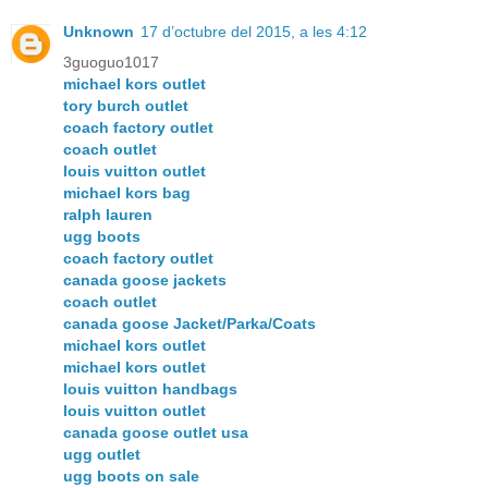
Unknown
17 d’octubre del 2015, a les 4:12
3guoguo1017
michael kors outlet
tory burch outlet
coach factory outlet
coach outlet
louis vuitton outlet
michael kors bag
ralph lauren
ugg boots
coach factory outlet
canada goose jackets
coach outlet
canada goose Jacket/Parka/Coats
michael kors outlet
michael kors outlet
louis vuitton handbags
louis vuitton outlet
canada goose outlet usa
ugg outlet
ugg boots on sale