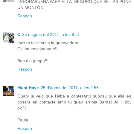
eNHORABUENA PARA ELLA, SEGURO QUE SE LAS PONE
UN MONTÓN!
Respon
C
25 d’agost del 2011, a les 9:51
moltes felicitats a la guanyadora!
QUina envejaaaaaa!!!
Bon dia guapa!!!
Respon
Must Have
25 d’agost del 2011, a les 9:55
Guapi ja veig que l'alba a contestat!! suposu que ella es
posara en contacte amb tu quan arribia Barna! Jo li dic,
ok??
Paula
Respon