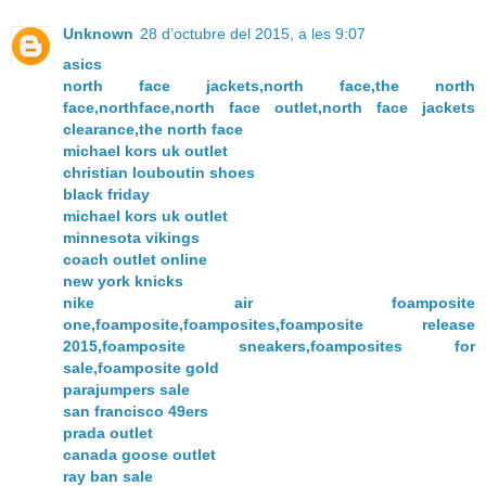
Unknown
28 d’octubre del 2015, a les 9:07
asics
north face jackets,north face,the north
face,northface,north face outlet,north face jackets
clearance,the north face
michael kors uk outlet
christian louboutin shoes
black friday
michael kors uk outlet
minnesota vikings
coach outlet online
new york knicks
nike air foamposite
one,foamposite,foamposites,foamposite release
2015,foamposite sneakers,foamposites for
sale,foamposite gold
parajumpers sale
san francisco 49ers
prada outlet
canada goose outlet
ray ban sale