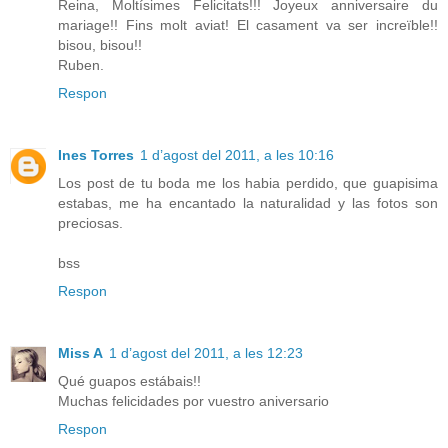
Reina, Moltísimes Felicitats!!! Joyeux anniversaire du
mariage!! Fins molt aviat! El casament va ser increïble!!
bisou, bisou!!
Ruben.
Respon
Ines Torres
1 d’agost del 2011, a les 10:16
Los post de tu boda me los habia perdido, que guapisima
estabas, me ha encantado la naturalidad y las fotos son
preciosas.
bss
Respon
Miss A
1 d’agost del 2011, a les 12:23
Qué guapos estábais!!
Muchas felicidades por vuestro aniversario
Respon