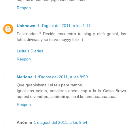
Respon
Unknown
1 d’agost del 2011, a les 1:17
Felicidades!!! Recién encuentro tu blog y está genial, las
fotos divinas y se te ve muyyy feliz :)
Lulita's Diaries
Respon
Mariona
1 d’agost del 2011, a les 8:59
Que guapísisma i el teu pare també.
Igual ens veiem, nosaltres anem cap a la la Costa Brava
aquest divendres, aiiiiiiiiiiiiii quina il.lu, amuaaaaaaaaaa
Respon
Anònim
1 d’agost del 2011, a les 9:54