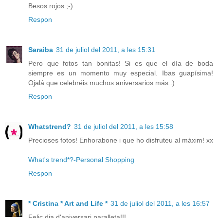
Besos rojos ;-)
Respon
Saraiba
31 de juliol del 2011, a les 15:31
Pero que fotos tan bonitas! Si es que el día de boda
siempre es un momento muy especial. Ibas guapísima!
Ojalá que celebréis muchos aniversarios más :)
Respon
Whatstrend?
31 de juliol del 2011, a les 15:58
Precioses fotos! Enhorabone i que ho disfruteu al màxim! xx
What's trend*?-Personal Shopping
Respon
* Cristina * Art and Life *
31 de juliol del 2011, a les 16:57
Feliç dia d'aniversari paralleta!!!