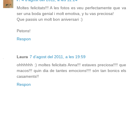
Moltes felicitats!!! A les fotos es veu perfectamente que va
ser una boda genial i molt emotiva, y tu vas preciosa!
Que passis un molt bon aniversari :)
Petons!
Respon
Laura
7 d’agost del 2011, a les 19:59
ohhhhhh :) moltes felicitats Anna!!! estaves preciosa!!!! que
macos!!! quin dia de tantes emocions!!!! són tan bonics els
casaments!!
Respon