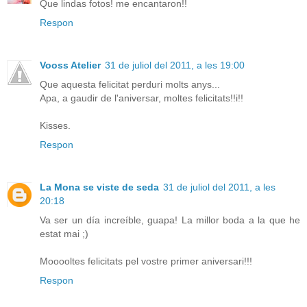
Que lindas fotos! me encantaron!!
Respon
Vooss Atelier
31 de juliol del 2011, a les 19:00
Que aquesta felicitat perduri molts anys...
Apa, a gaudir de l'aniversar, moltes felicitats!!i!!
Kisses.
Respon
La Mona se viste de seda
31 de juliol del 2011, a les
20:18
Va ser un día increíble, guapa! La millor boda a la que he
estat mai ;)
Mooooltes felicitats pel vostre primer aniversari!!!
Respon