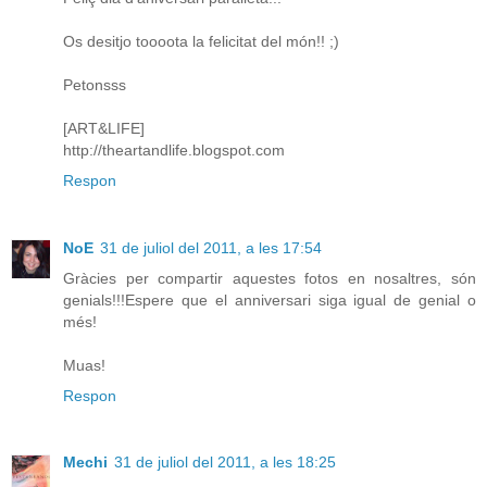
Os desitjo toooota la felicitat del món!! ;)
Petonsss
[ART&LIFE]
http://theartandlife.blogspot.com
Respon
NoE
31 de juliol del 2011, a les 17:54
Gràcies per compartir aquestes fotos en nosaltres, són
genials!!!Espere que el anniversari siga igual de genial o
més!
Muas!
Respon
Mechi
31 de juliol del 2011, a les 18:25