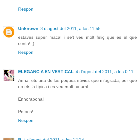
******************************************
Respon
Unknown
3 d’agost del 2011, a les 11:55
estaves super maca! i se't veu molt feliç que és el que
conta! ;)
Respon
ELEGANCIA EN VERTICAL
4 d’agost del 2011, a les 0:11
Anna, ets una de les poques núvies que m'agrada, per qué
no ets la típica i es veu molt natural.
Enhorabona!
Petons!
Respon
P.
4 d’agost del 2011, a les 12:24