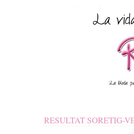
HOME
POSTS RSS
COMMENTS RSS
RESULTAT SORETIG-V