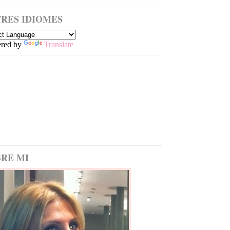
RES IDIOMES
red by
Translate
RE MI