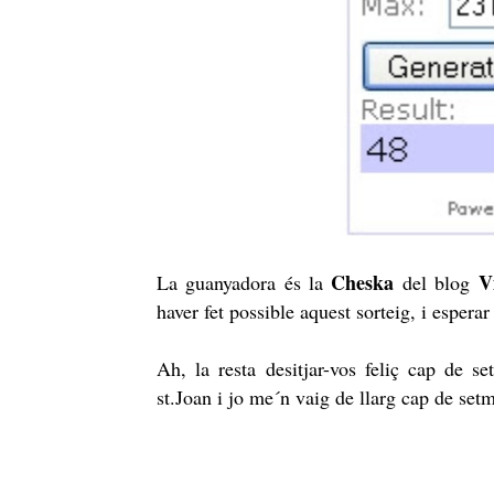
Cheska
V
La guanyadora és la
del blog
haver fet possible aquest sorteig, i esperar
Ah, la resta desitjar-vos feliç cap de 
st.Joan i jo me´n vaig de llarg cap de set