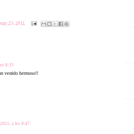
 juny 23, 2011
les 8:35
 un vestido hermoso!!
2011, a les 8:47