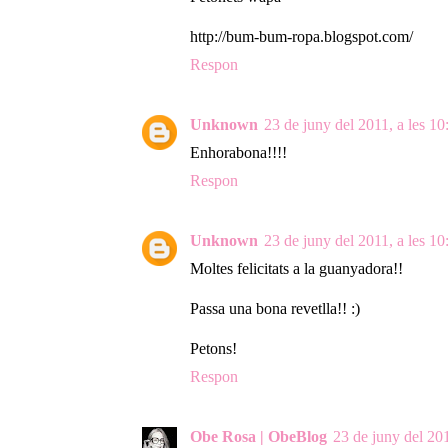
http://bum-bum-ropa.blogspot.com/
Respon
Unknown
23 de juny del 2011, a les 10
Enhorabona!!!!
Respon
Unknown
23 de juny del 2011, a les 10
Moltes felicitats a la guanyadora!!
Passa una bona revetlla!! :)
Petons!
Respon
Obe Rosa | ObeBlog
23 de juny del 201