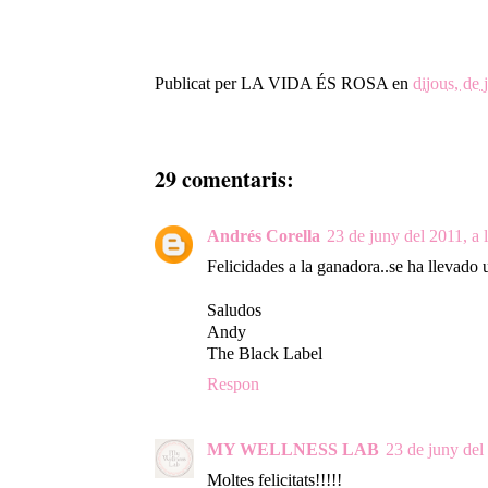
Publicat per
LA VIDA ÉS ROSA
en
dijous, de
29 comentaris:
Andrés Corella
23 de juny del 2011, a 
Felicidades a la ganadora..se ha llevado
Saludos
Andy
The Black Label
Respon
MY WELLNESS LAB
23 de juny del 
Moltes felicitats!!!!!