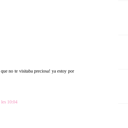
 que no te visitaba preciosa! ya estoy por
 les 10:04