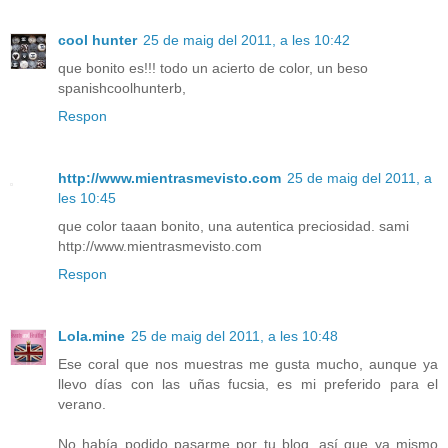
cool hunter
25 de maig del 2011, a les 10:42
que bonito es!!! todo un acierto de color, un beso
spanishcoolhunterb,
Respon
http://www.mientrasmevisto.com
25 de maig del 2011, a
les 10:45
que color taaan bonito, una autentica preciosidad. sami
http://www.mientrasmevisto.com
Respon
Lola.mine
25 de maig del 2011, a les 10:48
Ese coral que nos muestras me gusta mucho, aunque ya
llevo días con las uñas fucsia, es mi preferido para el
verano.
No había podido pasarme por tu blog, así que ya mismo