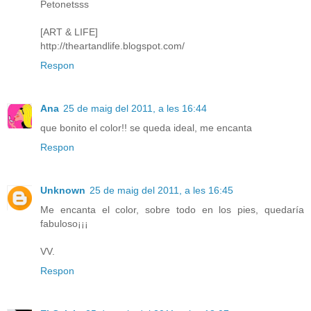
Petonetsss
[ART & LIFE]
http://theartandlife.blogspot.com/
Respon
Ana
25 de maig del 2011, a les 16:44
que bonito el color!! se queda ideal, me encanta
Respon
Unknown
25 de maig del 2011, a les 16:45
Me encanta el color, sobre todo en los pies, quedaría
fabuloso¡¡¡
VV.
Respon