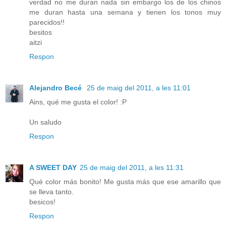
verdad no me duran nada sin embargo los de los chinos
me duran hasta una semana y tienen los tonos muy
parecidos!!
besitos
aitzi
Respon
Alejandro Becé
25 de maig del 2011, a les 11:01
Ains, qué me gusta el color! :P
Un saludo
Respon
A SWEET DAY
25 de maig del 2011, a les 11:31
Qué color más bonito! Me gusta más que ese amarillo que
se lleva tanto.
besicos!
Respon