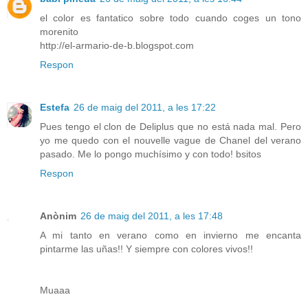
el color es fantatico sobre todo cuando coges un tono
morenito
http://el-armario-de-b.blogspot.com
Respon
Estefa
26 de maig del 2011, a les 17:22
Pues tengo el clon de Deliplus que no está nada mal. Pero
yo me quedo con el nouvelle vague de Chanel del verano
pasado. Me lo pongo muchísimo y con todo! bsitos
Respon
Anònim
26 de maig del 2011, a les 17:48
A mi tanto en verano como en invierno me encanta
pintarme las uñas!! Y siempre con colores vivos!!
Muaaa