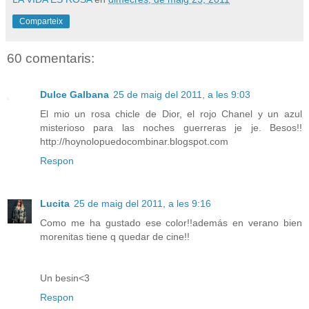
Comparteix
60 comentaris:
Dulce Galbana
25 de maig del 2011, a les 9:03
El mio un rosa chicle de Dior, el rojo Chanel y un azul
misterioso para las noches guerreras je je. Besos!!
http://hoynolopuedocombinar.blogspot.com
Respon
Lucita
25 de maig del 2011, a les 9:16
Como me ha gustado ese color!!además en verano bien
morenitas tiene q quedar de cine!!
Un besin<3
Respon