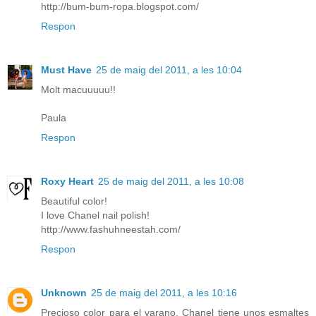
http://bum-bum-ropa.blogspot.com/
Respon
Must Have
25 de maig del 2011, a les 10:04
Molt macuuuuu!!
Paula
Respon
Roxy Heart
25 de maig del 2011, a les 10:08
Beautiful color!
I love Chanel nail polish!
http://www.fashuhneestah.com/
Respon
Unknown
25 de maig del 2011, a les 10:16
Precioso color para el varano, Chanel tiene unos esmaltes