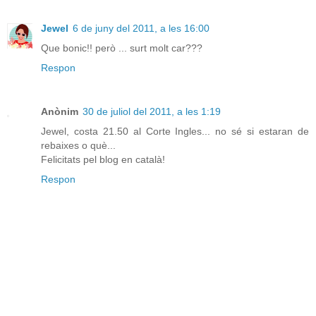
Jewel
6 de juny del 2011, a les 16:00
Que bonic!! però ... surt molt car???
Respon
Anònim
30 de juliol del 2011, a les 1:19
Jewel, costa 21.50 al Corte Ingles... no sé si estaran de
rebaixes o què...
Felicitats pel blog en català!
Respon