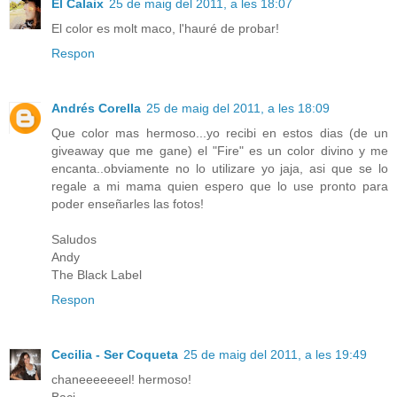
El Calaix
25 de maig del 2011, a les 18:07
El color es molt maco, l'hauré de probar!
Respon
Andrés Corella
25 de maig del 2011, a les 18:09
Que color mas hermoso...yo recibi en estos dias (de un
giveaway que me gane) el "Fire" es un color divino y me
encanta..obviamente no lo utilizare yo jaja, asi que se lo
regale a mi mama quien espero que lo use pronto para
poder enseñarles las fotos!
Saludos
Andy
The Black Label
Respon
Cecilia - Ser Coqueta
25 de maig del 2011, a les 19:49
chaneeeeeeel! hermoso!