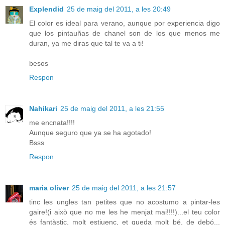
Explendid
25 de maig del 2011, a les 20:49
El color es ideal para verano, aunque por experiencia digo
que los pintauñas de chanel son de los que menos me
duran, ya me diras que tal te va a ti!
besos
Respon
Nahikari
25 de maig del 2011, a les 21:55
me encnata!!!!
Aunque seguro que ya se ha agotado!
Bsss
Respon
maria oliver
25 de maig del 2011, a les 21:57
tinc les ungles tan petites que no acostumo a pintar-les
gaire!(i això que no me les he menjat mai!!!!)...el teu color
és fantàstic, molt estiuenc, et queda molt bé, de debó...