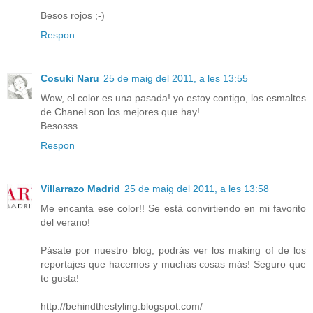
Besos rojos ;-)
Respon
Cosuki Naru
25 de maig del 2011, a les 13:55
Wow, el color es una pasada! yo estoy contigo, los esmaltes
de Chanel son los mejores que hay!
Besosss
Respon
Villarrazo Madrid
25 de maig del 2011, a les 13:58
Me encanta ese color!! Se está convirtiendo en mi favorito
del verano!
Pásate por nuestro blog, podrás ver los making of de los
reportajes que hacemos y muchas cosas más! Seguro que
te gusta!
http://behindthestyling.blogspot.com/