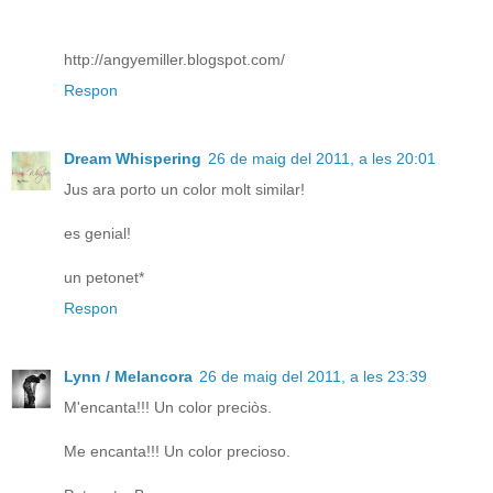
http://angyemiller.blogspot.com/
Respon
Dream Whispering
26 de maig del 2011, a les 20:01
Jus ara porto un color molt similar!
es genial!
un petonet*
Respon
Lynn / Melancora
26 de maig del 2011, a les 23:39
M'encanta!!! Un color preciòs.
Me encanta!!! Un color precioso.