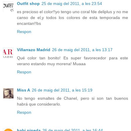
Outfit shop
25 de maig del 2011, a les 23:54
es precioso el color!!yo tengo uno coral fde deliplus y no me
canso de el,y todos los colores de esta temporada me
encantan!!bs
Respon
Villarrazo Madrid
26 de maig del 2011, a les 13:17
Qué color tan bonito! Es super favorecedor para este
verano estando muy morena! Muaaa
Respon
Miss A
26 de maig del 2011, a les 15:19
No tengo esmaltes de Chanel, pero si son tan buenos
habrá que considerarlo.
Respon
babi pineda
26 de maig del 2011, a les 16:44