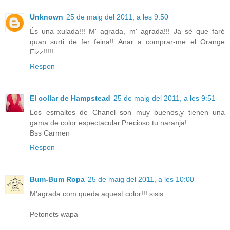
Unknown
25 de maig del 2011, a les 9:50
És una xulada!!! M' agrada, m' agrada!!! Ja sé que faré
quan surti de fer feina!! Anar a comprar-me el Orange
Fizz!!!!!
Respon
El collar de Hampstead
25 de maig del 2011, a les 9:51
Los esmaltes de Chanel son muy buenos,y tienen una
gama de color espectacular.Precioso tu naranja!
Bss Carmen
Respon
Bum-Bum Ropa
25 de maig del 2011, a les 10:00
M'agrada com queda aquest color!!! sisis
Petonets wapa