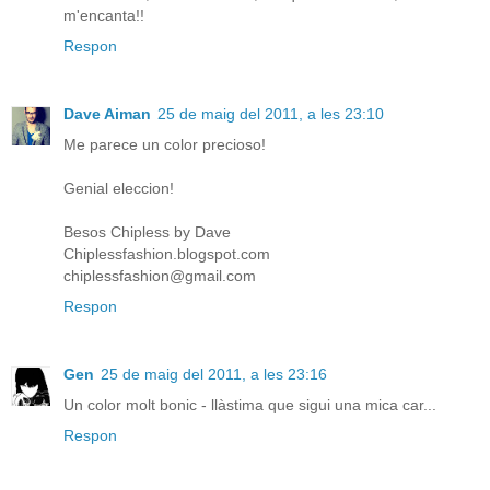
m'encanta!!
Respon
Dave Aiman
25 de maig del 2011, a les 23:10
Me parece un color precioso!
Genial eleccion!
Besos Chipless by Dave
Chiplessfashion.blogspot.com
chiplessfashion@gmail.com
Respon
Gen
25 de maig del 2011, a les 23:16
Un color molt bonic - llàstima que sigui una mica car...
Respon