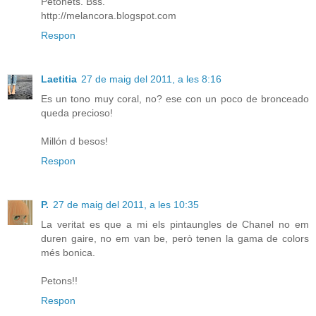
Petonets. Bss.
http://melancora.blogspot.com
Respon
Laetitia
27 de maig del 2011, a les 8:16
Es un tono muy coral, no? ese con un poco de bronceado
queda precioso!
Millón d besos!
Respon
P.
27 de maig del 2011, a les 10:35
La veritat es que a mi els pintaungles de Chanel no em
duren gaire, no em van be, però tenen la gama de colors
més bonica.
Petons!!
Respon