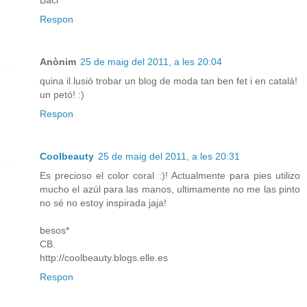
Baci
Respon
Anònim
25 de maig del 2011, a les 20:04
quina il.lusió trobar un blog de moda tan ben fet i en català!
un petó! :)
Respon
Coolbeauty
25 de maig del 2011, a les 20:31
Es precioso el color coral :)! Actualmente para pies utilizo
mucho el azúl para las manos, ultimamente no me las pinto
no sé no estoy inspirada jaja!
besos*
CB.
http://coolbeauty.blogs.elle.es
Respon