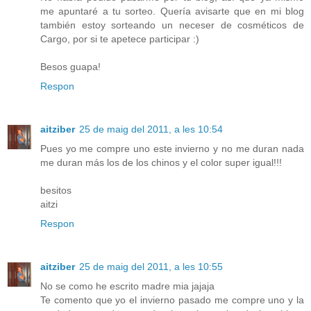
me apuntaré a tu sorteo. Quería avisarte que en mi blog
también estoy sorteando un neceser de cosméticos de
Cargo, por si te apetece participar :)
Besos guapa!
Respon
aitziber
25 de maig del 2011, a les 10:54
Pues yo me compre uno este invierno y no me duran nada
me duran más los de los chinos y el color super igual!!!
besitos
aitzi
Respon
aitziber
25 de maig del 2011, a les 10:55
No se como he escrito madre mia jajaja
Te comento que yo el invierno pasado me compre uno y la