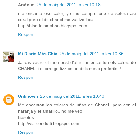
Anònim
25 de maig del 2011, a les 10:18
me encanta ese color, yo me compre uno de sefora así
coral pero el de chanel me vuelve loca.
http://blogdeinmaboo.blogspot.com
Respon
Mi Diario Más Chic
25 de maig del 2011, a les 10:36
Ja vas veure el meu post d'ahir....m'encanten els colors de
CHANEL, i el orange fizz és un dels meus preferits!!!
Respon
Unknown
25 de maig del 2011, a les 10:40
Me encantan los colores de uñas de Chanel...pero con el
naranja y el amarillo...no me veo!!
Besotes
http://via-condotti.blogspot.com
Respon