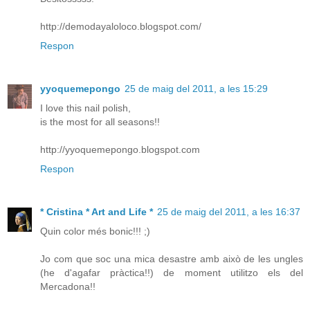
http://demodayaloloco.blogspot.com/
Respon
yyoquemepongo
25 de maig del 2011, a les 15:29
I love this nail polish,
is the most for all seasons!!
http://yyoquemepongo.blogspot.com
Respon
* Cristina * Art and Life *
25 de maig del 2011, a les 16:37
Quin color més bonic!!! ;)
Jo com que soc una mica desastre amb això de les ungles
(he d'agafar pràctica!!) de moment utilitzo els del
Mercadona!!