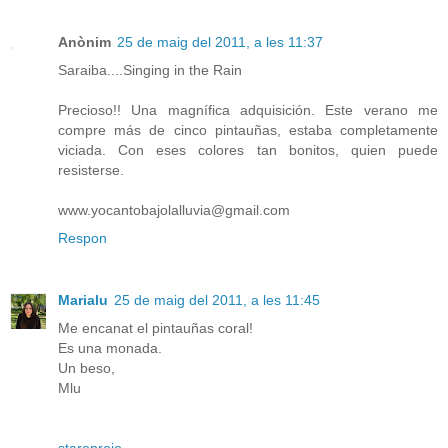
Anònim
25 de maig del 2011, a les 11:37
Saraiba....Singing in the Rain
Precioso!! Una magnífica adquisición. Este verano me
compre más de cinco pintauñas, estaba completamente
viciada. Con eses colores tan bonitos, quien puede
resisterse.
www.yocantobajolalluvia@gmail.com
Respon
Marialu
25 de maig del 2011, a les 11:45
Me encanat el pintauñas coral!
Es una monada.
Un beso,
Mlu