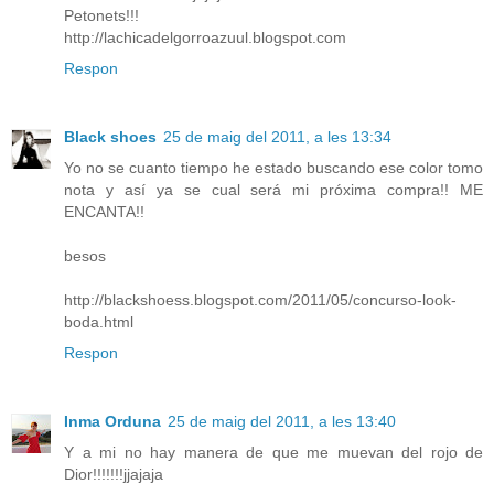
Petonets!!!
http://lachicadelgorroazuul.blogspot.com
Respon
Black shoes
25 de maig del 2011, a les 13:34
Yo no se cuanto tiempo he estado buscando ese color tomo
nota y así ya se cual será mi próxima compra!! ME
ENCANTA!!
besos
http://blackshoess.blogspot.com/2011/05/concurso-look-
boda.html
Respon
Inma Orduna
25 de maig del 2011, a les 13:40
Y a mi no hay manera de que me muevan del rojo de
Dior!!!!!!!jjajaja