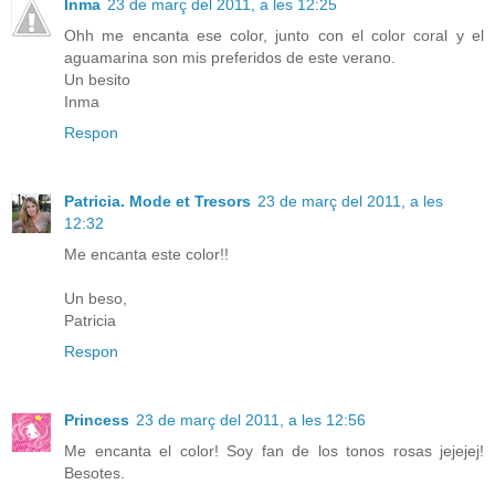
Inma
23 de març del 2011, a les 12:25
Ohh me encanta ese color, junto con el color coral y el
aguamarina son mis preferidos de este verano.
Un besito
Inma
Respon
Patricia. Mode et Tresors
23 de març del 2011, a les
12:32
Me encanta este color!!
Un beso,
Patricia
Respon
Princess
23 de març del 2011, a les 12:56
Me encanta el color! Soy fan de los tonos rosas jejejej!
Besotes.