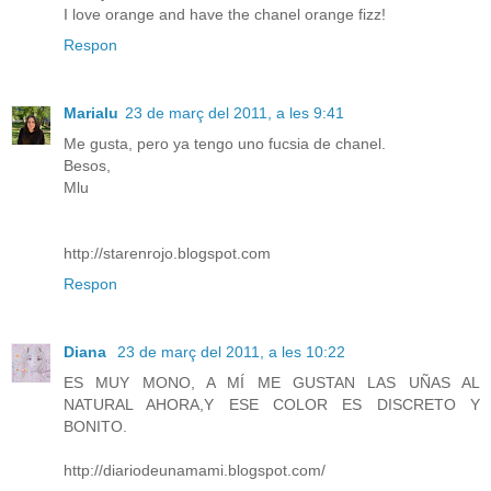
I love orange and have the chanel orange fizz!
Respon
Marialu
23 de març del 2011, a les 9:41
Me gusta, pero ya tengo uno fucsia de chanel.
Besos,
Mlu
http://starenrojo.blogspot.com
Respon
Diana
23 de març del 2011, a les 10:22
ES MUY MONO, A MÍ ME GUSTAN LAS UÑAS AL
NATURAL AHORA,Y ESE COLOR ES DISCRETO Y
BONITO.
http://diariodeunamami.blogspot.com/