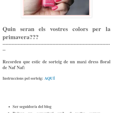
Quin seran els vostres colors per la
primavera???
-----------------------------------------------------------------------
--
Recordeu que estic de sorteig de un maxi dress floral
de Naf Naf:
Instruccions pel sorteig:
AQUÍ
Ser seguidor/a del blog