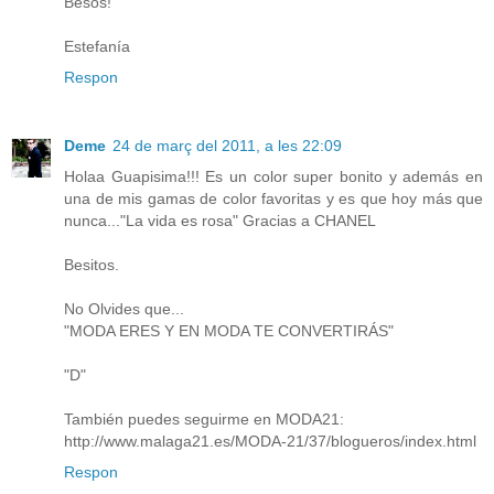
Besos!
Estefanía
Respon
Deme
24 de març del 2011, a les 22:09
Holaa Guapisima!!! Es un color super bonito y además en
una de mis gamas de color favoritas y es que hoy más que
nunca..."La vida es rosa" Gracias a CHANEL
Besitos.
No Olvides que...
"MODA ERES Y EN MODA TE CONVERTIRÁS"
"D"
También puedes seguirme en MODA21:
http://www.malaga21.es/MODA-21/37/blogueros/index.html
Respon