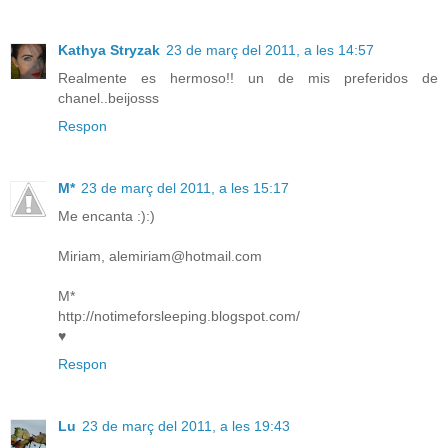
Kathya Stryzak
23 de març del 2011, a les 14:57
Realmente es hermoso!! un de mis preferidos de
chanel..beijosss
Respon
M*
23 de març del 2011, a les 15:17
Me encanta :):)
Miriam, alemiriam@hotmail.com
M*
http://notimeforsleeping.blogspot.com/
♥
Respon
Lu
23 de març del 2011, a les 19:43