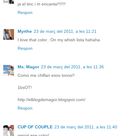
ja el tinc i m encanta!!!!!!!
Respon
Myrthe
23 de març del 2011, a les 11:21
I love that color.. On my whish lista hahaha
Respon
Ms. Magor
23 de març del 2011, a les 11:36
Como me chiflan esos tonos!!
1bsOT!
http://elblogdemagor.blogspot.com/
Respon
CUP OF COUPLE
23 de març del 2011, a les 11:40
genial ese color!