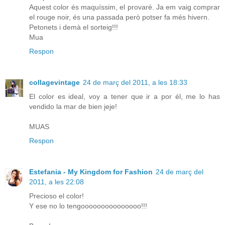
Aquest color és maquíssim, el provaré. Ja em vaig comprar
el rouge noir, és una passada però potser fa més hivern.
Petonets i demà el sorteig!!!
Mua
Respon
collagevintage
24 de març del 2011, a les 18:33
El color es ideal, voy a tener que ir a por él, me lo has
vendido la mar de bien jeje!
MUAS
Respon
Estefania - My Kingdom for Fashion
24 de març del
2011, a les 22:08
Precioso el color!
Y ese no lo tengooooooooooooooo!!!