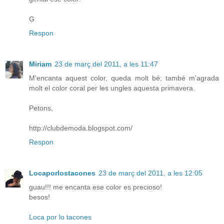
G
Respon
Miriam
23 de març del 2011, a les 11:47
M'encanta aquest color, queda molt bé; també m'agrada
molt el color coral per les ungles aquesta primavera.
Petons,
http://clubdemoda.blogspot.com/
Respon
Locaporlostacones
23 de març del 2011, a les 12:05
guau!!! me encanta ese color es precioso!
besos!
Loca por lo tacones