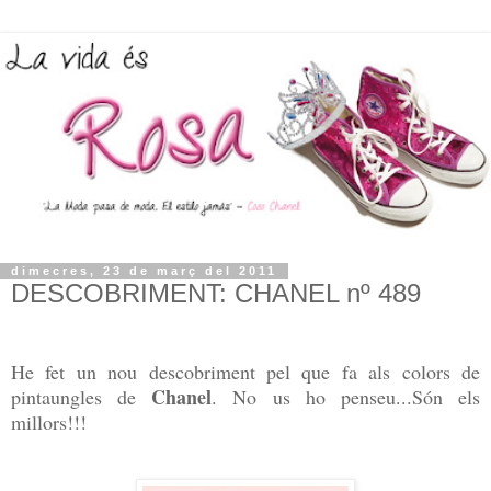
dimecres, 23 de març del 2011
DESCOBRIMENT: CHANEL nº 489
He fet un nou descobriment pel que fa als colors de
Chanel
pintaungles de
. No us ho penseu...Són els
millors!!!