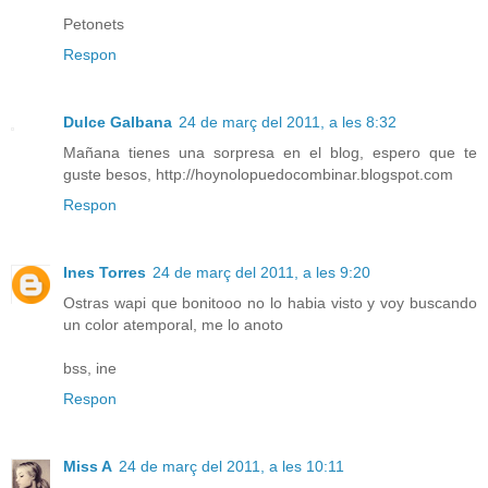
Petonets
Respon
Dulce Galbana
24 de març del 2011, a les 8:32
Mañana tienes una sorpresa en el blog, espero que te
guste besos, http://hoynolopuedocombinar.blogspot.com
Respon
Ines Torres
24 de març del 2011, a les 9:20
Ostras wapi que bonitooo no lo habia visto y voy buscando
un color atemporal, me lo anoto
bss, ine
Respon
Miss A
24 de març del 2011, a les 10:11