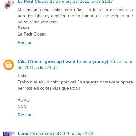
Le Petit Closet
23 de març del 2011, a les 21:17
Me encanta este color para uñas. Lo he visto en pasarela
para los labios y también me ha llamado la atención lo que
no se si me atreveré.
Besos,
Le Petit Closet
Respon
Cília (When I grow up I want to be a granny)
23 de març
del 2011, a les 21:33
Hola!
Trobo que es un color precios! Jo aquesta primavera optare
per tots els colors vius que trobi!
XOXO
CCC
Respon
Luna
23 de març del 2011, a les 22:03