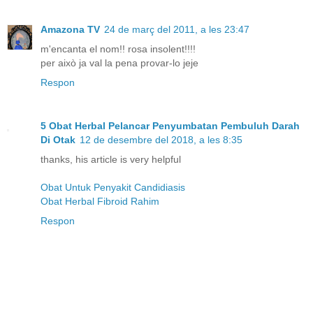
Amazona TV
24 de març del 2011, a les 23:47
m'encanta el nom!! rosa insolent!!!!
per això ja val la pena provar-lo jeje
Respon
5 Obat Herbal Pelancar Penyumbatan Pembuluh Darah
Di Otak
12 de desembre del 2018, a les 8:35
thanks, his article is very helpful
Obat Untuk Penyakit Candidiasis
Obat Herbal Fibroid Rahim
Respon