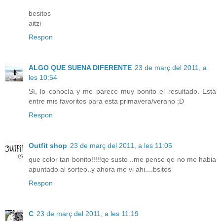
besitos
aitzi
Respon
ALGO QUE SUENA DIFERENTE
23 de març del 2011, a
les 10:54
Sí, lo conocía y me parece muy bonito el resultado. Está
entre mis favoritos para esta primavera/verano ;D
Respon
Outfit shop
23 de març del 2011, a les 11:05
que color tan bonito!!!!!qe susto ..me pense qe no me habia
apuntado al sorteo..y ahora me vi ahi....bsitos
Respon
C
23 de març del 2011, a les 11:19