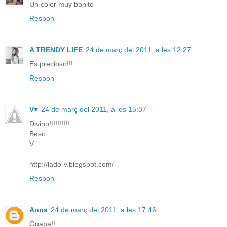
Un color muy bonito
Respon
A TRENDY LIFE
24 de març del 2011, a les 12:27
Es precioso!!!
Respon
V♥
24 de març del 2011, a les 15:37
Divino!!!!!!!!!!
Beso
V.
http://lado-v.blogspot.com/
Respon
Anna
24 de març del 2011, a les 17:46
Guapa!!