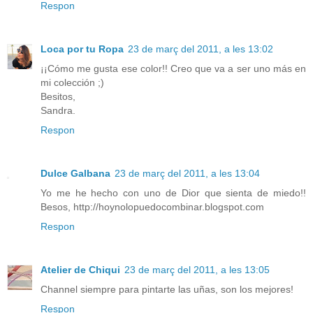
Respon
Loca por tu Ropa
23 de març del 2011, a les 13:02
¡¡Cómo me gusta ese color!! Creo que va a ser uno más en
mi colección ;)
Besitos,
Sandra.
Respon
Dulce Galbana
23 de març del 2011, a les 13:04
Yo me he hecho con uno de Dior que sienta de miedo!!
Besos, http://hoynolopuedocombinar.blogspot.com
Respon
Atelier de Chiqui
23 de març del 2011, a les 13:05
Channel siempre para pintarte las uñas, son los mejores!
Respon