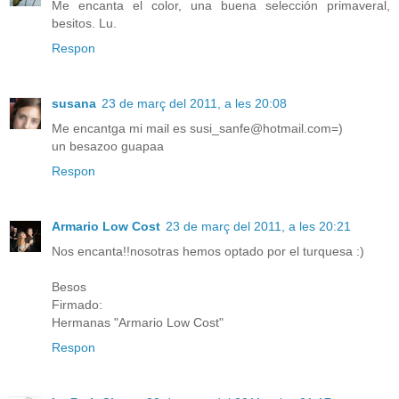
Me encanta el color, una buena selección primaveral,
besitos. Lu.
Respon
susana
23 de març del 2011, a les 20:08
Me encantga mi mail es susi_sanfe@hotmail.com=)
un besazoo guapaa
Respon
Armario Low Cost
23 de març del 2011, a les 20:21
Nos encanta!!nosotras hemos optado por el turquesa :)
Besos
Firmado:
Hermanas "Armario Low Cost"
Respon