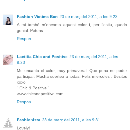
Fashion Victims Bcn
23 de març del 2011, a les 9:23
A mi també m'encanta aquest color i, per l'estiu, queda
genial. Petons
Respon
Laetitia Chic and Positive
23 de març del 2011, a les
9:23
Me encanta el color, muy primaveral. Que pena no poder
participar. Mucha suertea a todas. Feliz miercoles . Besitos
xoxo
" Chic & Positive "
www.chicandpositive.com
Respon
Fashionista
23 de març del 2011, a les 9:31
Lovely!