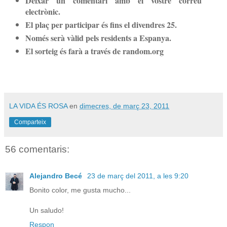
Deixar un comentari amb el vostre correu
electrònic.
El plaç per participar és fins el divendres 25.
Només serà vàlid pels residents a Espanya.
El sorteig és farà a través de random.org
LA VIDA ÉS ROSA
en
dimecres, de març 23, 2011
Comparteix
56 comentaris:
Alejandro Becé
23 de març del 2011, a les 9:20
Bonito color, me gusta mucho...
Un saludo!
Respon