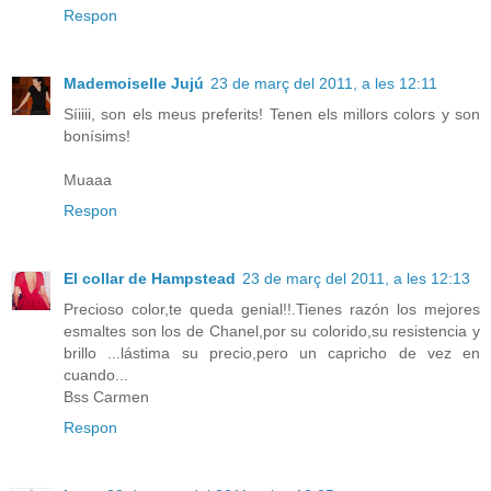
Respon
Mademoiselle Jujú
23 de març del 2011, a les 12:11
Síiiii, son els meus preferits! Tenen els millors colors y son
bonísims!
Muaaa
Respon
El collar de Hampstead
23 de març del 2011, a les 12:13
Precioso color,te queda genial!!.Tienes razón los mejores
esmaltes son los de Chanel,por su colorido,su resistencia y
brillo ...lástima su precio,pero un capricho de vez en
cuando...
Bss Carmen
Respon