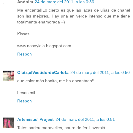
Anònim
24 de març del 2011, a les 0:36
Me encanta!!Lo cierto es que las lacas de uñas de chanel
son las mejores...Hay una en verde intenso que me tiene
totalmente enamorada =)
Kisses
www.nosoylola.blogspot.com
Respon
Olatz,elVestidordeCarlota
24 de març del 2011, a les 0:50
que color más bonito, me ha encantado!!!
besos mil
Respon
Artemisas' Project
24 de març del 2011, a les 0:51
Totes parleu maravelles, haure de fer l'inversió.