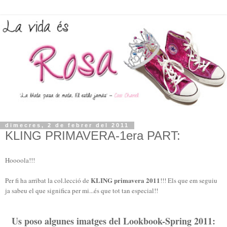
dimecres, 2 de febrer del 2011
KLING PRIMAVERA-1era PART:
Hoooola!!!
KLING primavera 2011
Per fi ha arribat la col.lecció de
!!! Els que em seguiu
ja sabeu el que significa per mi...és que tot tan especial!!
Us poso algunes imatges del Lookbook-Spring 2011: