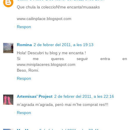
Que chula la coleccioN!me encanta!muaaaks
www.cailinplace.blogspot.com
Respon
Romina
2 de febrer del 2011, a les 19:13
Hola! Descubri tu blog y me encanta !
Si me queres seguir entra en
www.miniplaceres.blogspot.com
Beso, Romi.
Respon
Artemisas' Project
2 de febrer del 2011, a les 22:16
m'agrada m'agrada, però mai m'he comprat res!!!
Respon