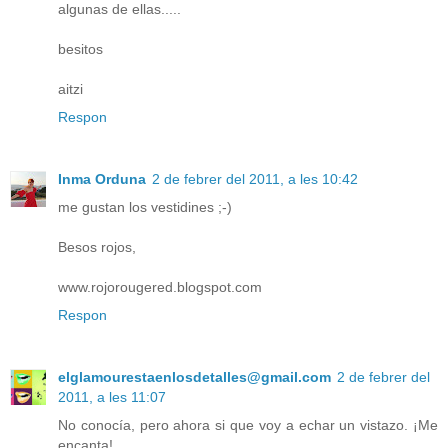
algunas de ellas.....
besitos
aitzi
Respon
Inma Orduna
2 de febrer del 2011, a les 10:42
me gustan los vestidines ;-)
Besos rojos,
www.rojorougered.blogspot.com
Respon
elglamourestaenlosdetalles@gmail.com
2 de febrer del
2011, a les 11:07
No conocía, pero ahora si que voy a echar un vistazo. ¡Me
encanta!