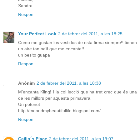
Sandra.
Respon
Your Perfect Look
2 de febrer del 2011, a les 18:25
Como me gustan los vestidos de esta firma siempre!! tienen
un aire tan naïf que me encanta!!
un besito guapa
Respon
Anònim
2 de febrer del 2011, a les 18:38
M'encanta Kling! I la col·lecció que ha tret crec que és una
de les millors per aquesta primavera.
Un petonet
http://meandmybeautifullife.blogspot.com/
Respon
Cailin´s Place
2 de febrer del 2011, a les 19:07