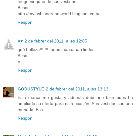
tengo ninguno de sus vestidos...
Besos,
http://myfashiondreamworld.blogspot.com/
Respon
V♥
2 de febrer del 2011, a les 12:05
qué belleza!!!!!!! todos taaaaaaan lindos!
Beso
V.
Respon
GODUSTYLE
2 de febrer del 2011, a les 13:13
Esta marca me gusta y además debe irle bien pues ha
ampliado su oferta para esta ocasión. Sus vestidos son una
monada. Bss
Respon