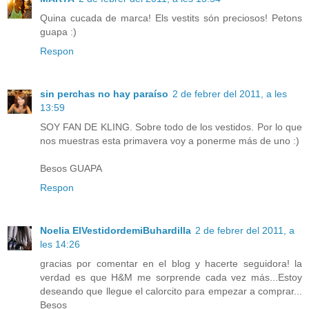
Quina cucada de marca! Els vestits són preciosos! Petons
guapa :)
Respon
sin perchas no hay paraíso
2 de febrer del 2011, a les
13:59
SOY FAN DE KLING. Sobre todo de los vestidos. Por lo que
nos muestras esta primavera voy a ponerme más de uno :)
Besos GUAPA
Respon
Noelia ElVestidordemiBuhardilla
2 de febrer del 2011, a
les 14:26
gracias por comentar en el blog y hacerte seguidora! la
verdad es que H&M me sorprende cada vez más...Estoy
deseando que llegue el calorcito para empezar a comprar...
Besos