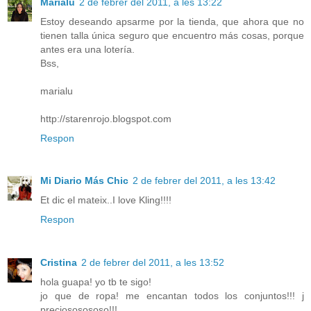
Marialu
2 de febrer del 2011, a les 13:22
Estoy deseando apsarme por la tienda, que ahora que no
tienen talla única seguro que encuentro más cosas, porque
antes era una lotería.
Bss,
marialu
http://starenrojo.blogspot.com
Respon
Mi Diario Más Chic
2 de febrer del 2011, a les 13:42
Et dic el mateix..I love Kling!!!!
Respon
Cristina
2 de febrer del 2011, a les 13:52
hola guapa! yo tb te sigo!
jo que de ropa! me encantan todos los conjuntos!!! j
preciososososo!!!