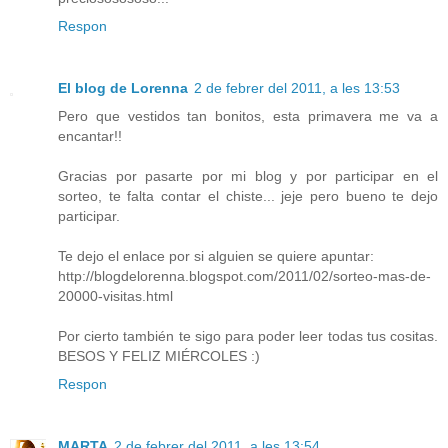
Respon
El blog de Lorenna
2 de febrer del 2011, a les 13:53
Pero que vestidos tan bonitos, esta primavera me va a
encantar!!
Gracias por pasarte por mi blog y por participar en el
sorteo, te falta contar el chiste... jeje pero bueno te dejo
participar.
Te dejo el enlace por si alguien se quiere apuntar:
http://blogdelorenna.blogspot.com/2011/02/sorteo-mas-de-
20000-visitas.html
Por cierto también te sigo para poder leer todas tus cositas.
BESOS Y FELIZ MIÉRCOLES :)
Respon
MARTA
2 de febrer del 2011, a les 13:54