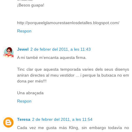
¡Besos guapa!
http://porqueelglamourestaenlosdetalles.blogspot.com/
Respon
Jewel
2 de febrer del 2011, a les 11:43
A mi també m'encanta aquesta firma.
Tinc clar que aquesta temporada varies dels seus disenys
aniran directes al meu vestidor ... i perque la butxaca no em
dona per més!!!
Una abraçada
Respon
Teresa
2 de febrer del 2011, a les 11:54
Cada vez me gusta más Kling, sin embargo todavía no