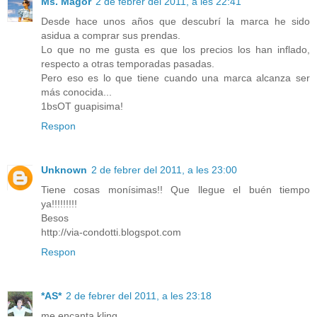
Ms. Magor
2 de febrer del 2011, a les 22:41
Desde hace unos años que descubrí la marca he sido
asidua a comprar sus prendas.
Lo que no me gusta es que los precios los han inflado,
respecto a otras temporadas pasadas.
Pero eso es lo que tiene cuando una marca alcanza ser
más conocida...
1bsOT guapisima!
Respon
Unknown
2 de febrer del 2011, a les 23:00
Tiene cosas monísimas!! Que llegue el buén tiempo
ya!!!!!!!!!
Besos
http://via-condotti.blogspot.com
Respon
*AS*
2 de febrer del 2011, a les 23:18
me encanta kling