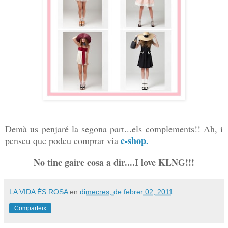
Demà us penjaré la segona part...els complements!! Ah, i
e-shop.
penseu que podeu comprar via
No tinc gaire cosa a dir....I love KLNG!!!
LA VIDA ÉS ROSA
en
dimecres, de febrer 02, 2011
Comparteix