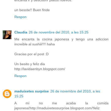
un besote!! Buen finde
Respon
Claudia
26 de novembre del 2010, a les 15:25
Me encanta la cocina japonesa y tengo una adiccion
increible al sushiii!!!! haha
Gracias por el post :D
Un besito y feliz dia
http://lavidaenbyn.blogspot.com/
Respon
maduixetes surprise
26 de novembre del 2010, a les
15:25
A mí no me acaba la comida
japonesa!http://maduixetessurprise.blogspot.com/!feliz