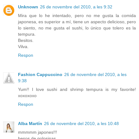
Unknown
26 de novembre del 2010, a les 9:32
Mira que lo he intentado, pero no me gusta la comida
japonesa, es superior a mí, tiene un aspecto delicioso, pero
lo siento, no me gusta el sushi, lo único que tolero es la
tempura.
Besitos.
Vilva.
Respon
Fashion Cappuccino
26 de novembre del 2010, a les
9:38
Yum!! I love sushi and shrimp tempura is my favorite!
xoxoxoxo
Respon
Alba Martín
26 de novembre del 2010, a les 10:48
mmmmm japones!!!
besos de golosinas