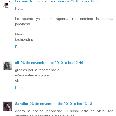
fashionDrip
26 de novembre del 2010, a les 12:03
Hola!!
Lo apunto ya en mi agenda, me encánta la comida
japonesa.
Muak
fashiondrip
Respon
eli
26 de novembre del 2010, a les 12:46
gracies per la recomanació!!
m'encanten els japos..
eli
Respon
Saraiba
26 de novembre del 2010, a les 13:18
Adoro la cocina japonesa! El sushi está de vicio. Me
encanta ir y descubrir platos nuevos.