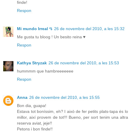
finde!
Respon
Mi mundo Irreal ಌ
26 de novembre del 2010, a les 15:32
Me gusta tu bloog ! Un besito reina ♥
Respon
Kathya Stryzak
26 de novembre del 2010, a les 15:53
hummmm que hambreeeeeee
Respon
Anna
26 de novembre del 2010, a les 15:55
Bon dia, guapa!
Estava tot boníssim, eh? I això de fer petits plats-tapa és lo
millor, així provem de tot!!! Bueno, per sort tenim una altra
reserva aviat, jeje!!
Petons i bon finde!!