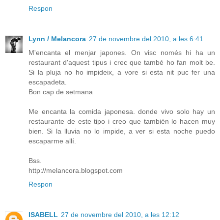
Respon
Lynn / Melancora
27 de novembre del 2010, a les 6:41
M'encanta el menjar japones. On visc només hi ha un
restaurant d'aquest tipus i crec que també ho fan molt be.
Si la pluja no ho impideix, a vore si esta nit puc fer una
escapadeta.
Bon cap de setmana
Me encanta la comida japonesa. donde vivo solo hay un
restaurante de este tipo i creo que también lo hacen muy
bien. Si la lluvia no lo impide, a ver si esta noche puedo
escaparme allí.
Bss.
http://melancora.blogspot.com
Respon
ISABELL
27 de novembre del 2010, a les 12:12