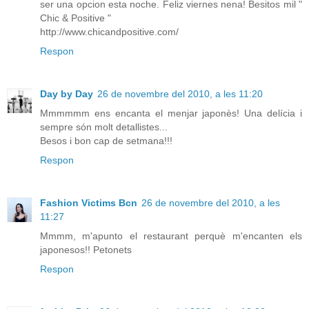
ser una opcion esta noche. Feliz viernes nena! Besitos mil "
Chic & Positive "
http://www.chicandpositive.com/
Respon
Day by Day
26 de novembre del 2010, a les 11:20
Mmmmmm ens encanta el menjar japonès! Una delícia i
sempre són molt detallistes...
Besos i bon cap de setmana!!!
Respon
Fashion Victims Bcn
26 de novembre del 2010, a les
11:27
Mmmm, m'apunto el restaurant perquè m'encanten els
japonesos!! Petonets
Respon