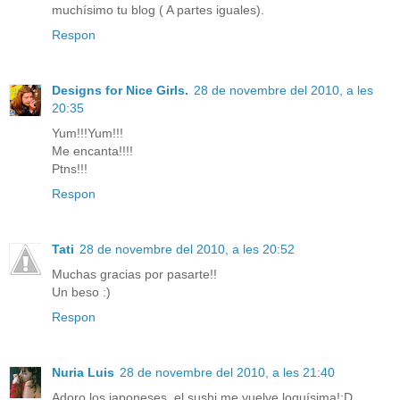
muchísimo tu blog ( A partes iguales).
Respon
Designs for Nice Girls.
28 de novembre del 2010, a les
20:35
Yum!!!Yum!!!
Me encanta!!!!
Ptns!!!
Respon
Tati
28 de novembre del 2010, a les 20:52
Muchas gracias por pasarte!!
Un beso :)
Respon
Nuria Luis
28 de novembre del 2010, a les 21:40
Adoro los japoneses, el sushi me vuelve loquísima!:D