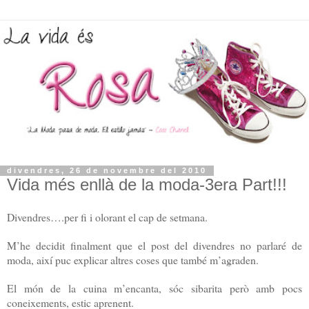
divendres, 26 de novembre del 2010
Vida més enllà de la moda-3era Part!!!
Divendres….per fi i olorant el cap de setmana.
M’he decidit finalment que el post del divendres no parlaré de
moda, així puc explicar altres coses que també m’agraden.
El món de la cuina m’encanta, sóc sibarita però amb pocs
coneixements, estic aprenent.