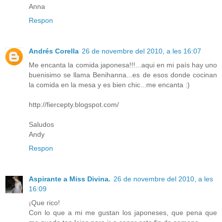
Anna
Respon
Andrés Corella
26 de novembre del 2010, a les 16:07
Me encanta la comida japonesa!!!...aqui en mi país hay uno
buenisimo se llama Benihanna...es de esos donde cocinan
la comida en la mesa y es bien chic...me encanta :)
http://fiercepty.blogspot.com/
Saludos
Andy
Respon
Aspirante a Miss Divina.
26 de novembre del 2010, a les
16:09
¡Que rico!
Con lo que a mi me gustan los japoneses, que pena que