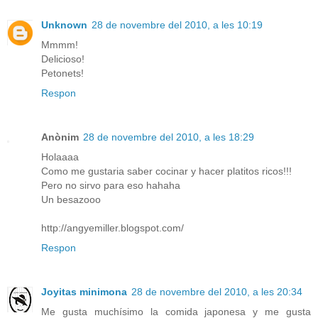
Unknown
28 de novembre del 2010, a les 10:19
Mmmm!
Delicioso!
Petonets!
Respon
Anònim
28 de novembre del 2010, a les 18:29
Holaaaa
Como me gustaria saber cocinar y hacer platitos ricos!!!
Pero no sirvo para eso hahaha
Un besazooo
http://angyemiller.blogspot.com/
Respon
Joyitas minimona
28 de novembre del 2010, a les 20:34
Me gusta muchísimo la comida japonesa y me gusta