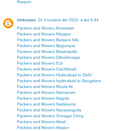
Respon
Unknown
24 d’octubre del 2015, a les 9:44
Packers and Movers Ameerpet
Packers and Movers Miyapur
Packers and Movers Banjara hills
Packers and Movers Begumpet
Packers and Movers Bowenpally
Packers and Movers Dilsukhnagar
Packers and Movers Ecil
Packers and Movers Gachibowli
Packers and Movers Hyderabad to Delhi
Packers and Movers hyderabad to Bangalore
Packers and Movers Moula Ali
Packers and Movers Nacharam
Packers and Movers Nagole
Packers and Movers Nallakunta
Packers and Movers Narayanguda
Packers and Movers Srinagar Clony
Packers and Movers Alwal
Packers and Movers Attapur