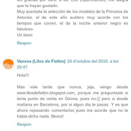
que te hayan gustado.
Muy acertada la selección de los modelos de la Princesa de
Asturias, el de este año austero muy acorde con los
tiempos que corren, el de la noche anterior negro es
fabuloso.
Un beso
Respon
Vanesa (Lilos de Fieltro)
24 d’octubre del 2010, a les
20:47
Hola!!!
Mas vale tarde que nunca, jaja, vengo desde
www.lilosdefieltro.blogspot.com, porque me preguntaste si
tenia punto de venta en Girona, pues no:(( pero si desde
mañana en Barcelona, por si algun dia te pasas. Y es que
ahora repasando comentarios pues me acorde que no te
habia dicho nada. Besos!
Respon