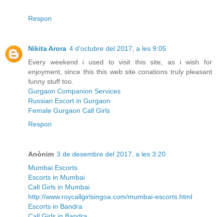
Respon
Nikita Arora
4 d’octubre del 2017, a les 9:05
Every weekend i used to visit this site, as i wish for
enjoyment, since this this web site conations truly pleasant
funny stuff too.
Gurgaon Companion Services
Russian Escort in Gurgaon
Female Gurgaon Call Girls
Respon
Anònim
3 de desembre del 2017, a les 3:20
Mumbai Escorts
Escorts in Mumbai
Call Girls in Mumbai
http://www.roycallgirlsingoa.com/mumbai-escorts.html
Escorts in Bandra
Call Girls in Bandra