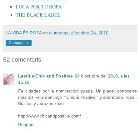
LOCA POR TU ROPA
THE BLACK LABEL
LA VIDA ÉS ROSA
en
diumenge, d’octubre 24, 2010
Comparteix
52 comentaris:
Laetitia Chic and Positive
24 d’octubre del 2010, a les
15:16
Felicidades por la nominacion guapa. Un placer conocerte
más ;o) Feliz domingo " Chic & Positive " y sobretodo, rosa .
Besitos y abrazos xoxo
http://www.chicandpositive.com/
Respon