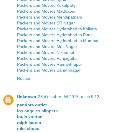
Packers and Movers Kukatpally
Packers and Movers Madhapur
Packers and Movers Mehdipatnam
Packers and Movers SR Nagar
Packers and Movers Hyderabad to Kolkata
Packers and Movers Hyderabad to Pune
Packers and Movers Hyderabad to Mumbai
Packers and Movers Moti Nagar
Packers and Movers Nizampet
Packers and Movers Panjagutta
Packers and Movers Ramanthapur
Packers and Movers Sanathnagar
Respon
Unknown
28 d’octubre del 2015, a les 9:12
pandora outlet
los angeles clippers
louis vuitton
ralph lauren
nike shoes