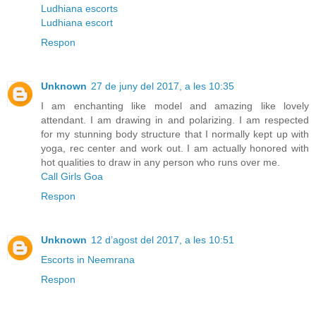
Ludhiana escorts
Ludhiana escort
Respon
Unknown
27 de juny del 2017, a les 10:35
I am enchanting like model and amazing like lovely
attendant. I am drawing in and polarizing. I am respected
for my stunning body structure that I normally kept up with
yoga, rec center and work out. I am actually honored with
hot qualities to draw in any person who runs over me.
Call Girls Goa
Respon
Unknown
12 d’agost del 2017, a les 10:51
Escorts in Neemrana
Respon