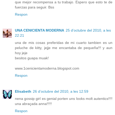
que mejor recompensa a tu trabajo. Espero que esto te de
fuerzas para seguir. Bss
Respon
UNA CENICIENTA MODERNA
25 d’octubre del 2010, a les
22:21
una de mis cosas preferidas de mi cuarto tambien es un
peluche de kitty, jejje me encantaba de pequeña!!! y aun
hoy jeje
besitos guapa muak!
www.1cenicientamoderna.blogspot.com
Respon
Elisabeth
26 d’octubre del 2010, a les 12:59
nena gossip girl es genial porten uns looks molt autentics!!!!
una abraçada anna!!!!!
Respon