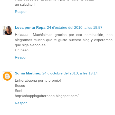
un saludito!!
Respon
Loca por tu Ropa
24 d’octubre del 2010, a les 18:57
Holaaaa!! Muchísimas gracias por esa nominación, nos
alegramos mucho que te guste nuestro blog y esperamos
que siga siendo así.
Un beso.
Respon
Sonia Martínez
24 d’octubre del 2010, a les 19:14
Enhorabuena por tu premio!
Besos
Soni
http://shoppingafternoon.blogspot.com/
Respon