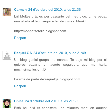
Carmen
24 d’octubre del 2010, a les 21:36
Eii! Moltes gràcies per passarte pel meu blog. Li he pegat
una ullada al teu i seguiré fen-te visites. Muak!!
http://monpetitetoile.blogspot.com
Respon
Raquel GA
24 d’octubre del 2010, a les 21:49
Un blog genial guapa me ecanta. Te dejo mi blog por si
quieres pasarte y hacerte seguidora que me haria
muchisima ilusion :D
Besitos de parte de:raquelga.blogspot.com
Respon
Chica
24 d’octubre del 2010, a les 21:50
Està bé, així et coneixem una miqueta més; en aquest