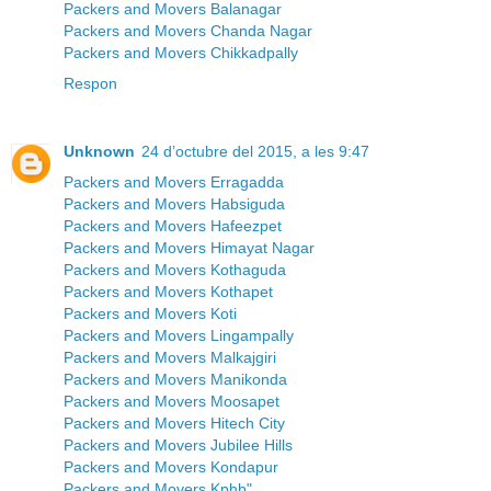
Packers and Movers Balanagar
Packers and Movers Chanda Nagar
Packers and Movers Chikkadpally
Respon
Unknown
24 d’octubre del 2015, a les 9:47
Packers and Movers Erragadda
Packers and Movers Habsiguda
Packers and Movers Hafeezpet
Packers and Movers Himayat Nagar
Packers and Movers Kothaguda
Packers and Movers Kothapet
Packers and Movers Koti
Packers and Movers Lingampally
Packers and Movers Malkajgiri
Packers and Movers Manikonda
Packers and Movers Moosapet
Packers and Movers Hitech City
Packers and Movers Jubilee Hills
Packers and Movers Kondapur
Packers and Movers Kphb"