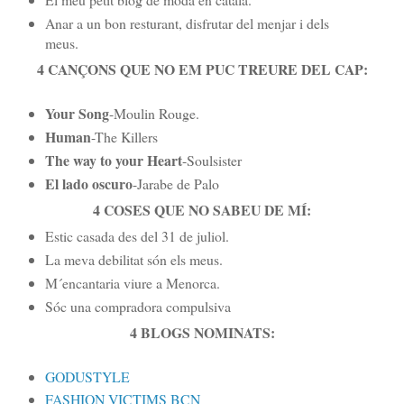
Anar a un bon resturant, disfrutar del menjar i dels
meus.
4 CANÇONS QUE NO EM PUC TREURE DEL CAP:
Your Song
-Moulin Rouge.
Human
-The Killers
The way to your Heart
-Soulsister
El lado oscuro
-Jarabe de Palo
4 COSES QUE NO SABEU DE MÍ:
Estic casada des del 31 de juliol.
La meva debilitat són els meus.
M´encantaria viure a Menorca.
Sóc una compradora compulsiva
4 BLOGS NOMINATS:
GODUSTYLE
FASHION VICTIMS BCN