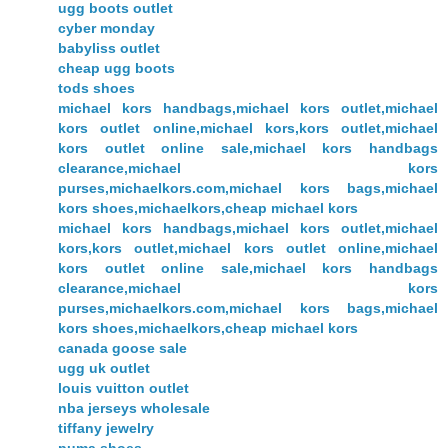
ugg boots outlet
cyber monday
babyliss outlet
cheap ugg boots
tods shoes
michael kors handbags,michael kors outlet,michael
kors outlet online,michael kors,kors outlet,michael
kors outlet online sale,michael kors handbags
clearance,michael kors
purses,michaelkors.com,michael kors bags,michael
kors shoes,michaelkors,cheap michael kors
michael kors handbags,michael kors outlet,michael
kors,kors outlet,michael kors outlet online,michael
kors outlet online sale,michael kors handbags
clearance,michael kors
purses,michaelkors.com,michael kors bags,michael
kors shoes,michaelkors,cheap michael kors
canada goose sale
ugg uk outlet
louis vuitton outlet
nba jerseys wholesale
tiffany jewelry