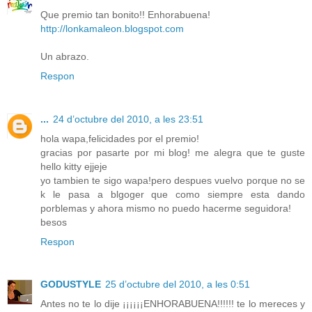
Que premio tan bonito!! Enhorabuena!
http://lonkamaleon.blogspot.com
Un abrazo.
Respon
...
24 d’octubre del 2010, a les 23:51
hola wapa,felicidades por el premio!
gracias por pasarte por mi blog! me alegra que te guste
hello kitty ejjeje
yo tambien te sigo wapa!pero despues vuelvo porque no se
k le pasa a blgoger que como siempre esta dando
porblemas y ahora mismo no puedo hacerme seguidora!
besos
Respon
GODUSTYLE
25 d’octubre del 2010, a les 0:51
Antes no te lo dije ¡¡¡¡¡¡ENHORABUENA!!!!!! te lo mereces y