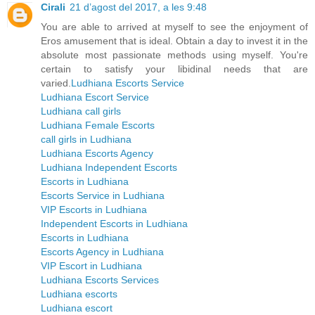
Cirali
21 d’agost del 2017, a les 9:48
You are able to arrived at myself to see the enjoyment of
Eros amusement that is ideal. Obtain a day to invest it in the
absolute most passionate methods using myself. You're
certain to satisfy your libidinal needs that are
varied.
Ludhiana Escorts Service
Ludhiana Escort Service
Ludhiana call girls
Ludhiana Female Escorts
call girls in Ludhiana
Ludhiana Escorts Agency
Ludhiana Independent Escorts
Escorts in Ludhiana
Escorts Service in Ludhiana
VIP Escorts in Ludhiana
Independent Escorts in Ludhiana
Escorts in Ludhiana
Escorts Agency in Ludhiana
VIP Escort in Ludhiana
Ludhiana Escorts Services
Ludhiana escorts
Ludhiana escort