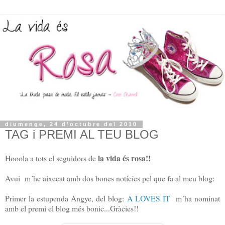
diumenge, 24 d’octubre del 2010
TAG i PREMI AL TEU BLOG
la vida és rosa!!
Hooola a tots el seguidors de
Avui m´he aixecat amb dos bones notícies pel que fa al meu blog:
Primer la estupenda Angye, del blog:
A LOVES IT
m´ha nominat
amb el premi el blog més bonic...Gràcies!!