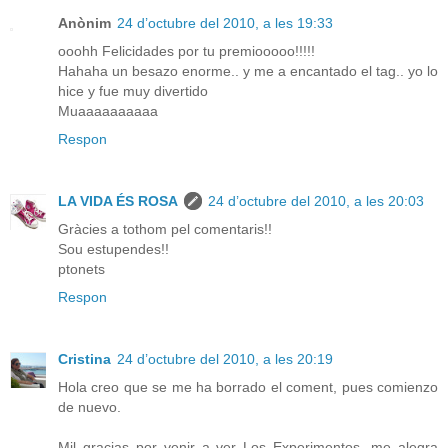
Anònim
24 d’octubre del 2010, a les 19:33
ooohh Felicidades por tu premiooooo!!!!!
Hahaha un besazo enorme.. y me a encantado el tag.. yo lo
hice y fue muy divertido
Muaaaaaaaaaa
Respon
LA VIDA ÉS ROSA
24 d’octubre del 2010, a les 20:03
Gràcies a tothom pel comentaris!!
Sou estupendes!!
ptonets
Respon
Cristina
24 d’octubre del 2010, a les 20:19
Hola creo que se me ha borrado el coment, pues comienzo
de nuevo.
Mil gracias por venir a ver Los Experimentos, me alegra