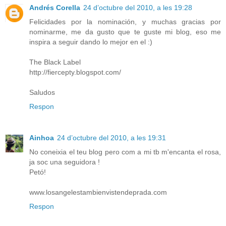
Andrés Corella
24 d’octubre del 2010, a les 19:28
Felicidades por la nominación, y muchas gracias por
nominarme, me da gusto que te guste mi blog, eso me
inspira a seguir dando lo mejor en el :)
The Black Label
http://fiercepty.blogspot.com/
Saludos
Respon
Ainhoa
24 d’octubre del 2010, a les 19:31
No coneixia el teu blog pero com a mi tb m'encanta el rosa,
ja soc una seguidora !
Petó!
www.losangelestambienvistendeprada.com
Respon